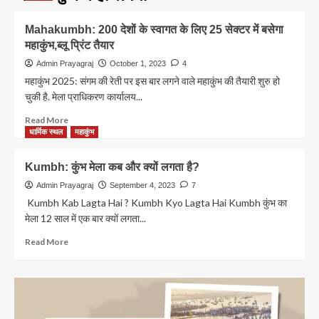
Mahakumbh: 200 देशों के स्वागत के लिए 25 सेक्टर में बसेगा
महाकुंभ,ब्लू प्रिंट तैयार
Admin Prayagraj
October 1, 2023
4
महाकुंभ 2025: संगम की रेती पर इस बार लगने वाले महाकुंभ की तैयारी शुरु हो
चुकी है. मेला प्राधिकरण कार्यालय...
Read
Read More
more
धार्मिक स्थल
महाकुंभ
about
Mahakumbh:
Kumbh: कुंभ मेला कब और क्यों लगता है?
200
देशों
Admin Prayagraj
September 4, 2023
7
के
Kumbh Kab Lagta Hai ? Kumbh Kyo Lagta Hai Kumbh कुंभ का
स्वागत
मेला 12 साल में एक बार क्यों लगता...
के
लिए
Read
Read More
25
more
सेक्टर
about
में
Kumbh:
बसेगा
कुंभ
महाकुंभ,ब्लू
मेला