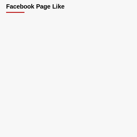
Facebook Page Like