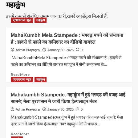
महाकुंभ
इसमें कुंभ से संबंधित तमाम जानकारी,खबरें अपडेट्स मिलती हैं.
प्रयागराज न्यूज़
महाकुंभ
MahaKumbh Mela Stampede : भगदड़ मचने की संभावना
है’; हादसे से पहले का कमिश्नर का वीडियो वायरल
Admin Prayagraj
January 30, 2025
0
MahaKumbhMela Stampede :भगदड़ मचने की संभावना है'; हादसे से
पहले का कमिश्नर का वीडियो वायरल महाकुंभ में मौनी अमावस्या के...
Read
Read More
more
प्रयागराज न्यूज़
महाकुंभ
about
MahaKumbh
Mahakumbh Stampede: महाकुंभ में हुई भगदड़ की वजह आई
Mela
सामने; मेला प्रशासन ने जारी किया हेल्पलाइन नंबर
Stampede
:
Admin Prayagraj
January 30, 2025
0
भगदड़
Mahakumbh Stampede:महाकुंभ में हुई भगदड़ की वजह आई सामने; मेला
मचने
प्रशासन ने जारी किया हेल्पलाइन नंबर महाकुंभ मेले में भगदड़...
की
संभावना
Read
Read More
है’;