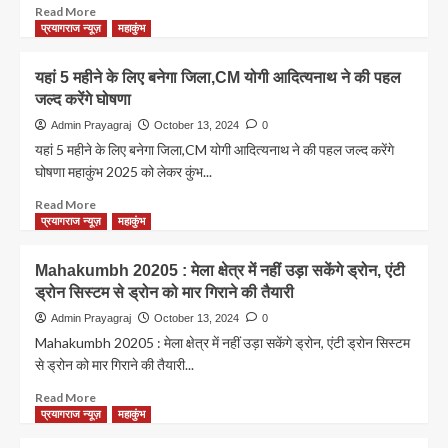
स्नान
Read
Read More
तिथियां
more
प्रयागराज न्यूज़
महाकुंभ
about
नहान
यहां 5 महीने के लिए बनेगा जिला,CM योगी आदित्यनाथ ने की पहल
मेला
जल्द करेंगे घोषणा
कब
है
Admin Prayagraj
October 13, 2024
0
2025
यहां 5 महीने के लिए बनेगा जिला,CM योगी आदित्यनाथ ने की पहल जल्द करेंगे
महाकुंभ?
घोषणा महाकुंभ 2025 को लेकर कुंभ...
Read
Read More
more
प्रयागराज न्यूज़
महाकुंभ
about
यहां
Mahakumbh 20205 : मेला क्षेत्र में नहीं उड़ा सकेंगे ड्रोन, एंटी
5
ड्रोन सिस्टम से ड्रोन को मार गिराने की तैयारी
महीने
के
Admin Prayagraj
October 13, 2024
0
लिए
Mahakumbh 20205 : मेला क्षेत्र में नहीं उड़ा सकेंगे ड्रोन, एंटी ड्रोन सिस्टम
बनेगा
से ड्रोन को मार गिराने की तैयारी...
जिला,CM
योगी
Read
Read More
आदित्यनाथ
more
प्रयागराज न्यूज़
महाकुंभ
ने
about