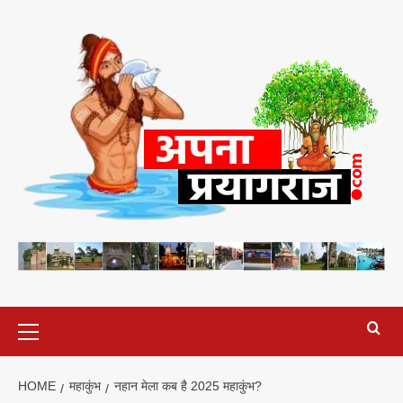
Skip
to
content
Primary
Menu
HOME
महाकुंभ
नहान मेला कब है 2025 महाकुंभ?