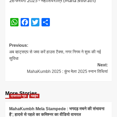
26 फरवरी 2025 – महाशिवरात्रि (Maha Shivratri)
WhatsApp
Facebook
Twitter
Share
Post
Previous:
अब व्हाट्सएप से जमा करें हाउस टैक्‍स, नगर निगम ने शुरू की नई
navigation
सुविधा
Next:
MahaKumbh 2025 : कुंभ मेला 2025 स्नान तिथियां
More Stories
प्रयागराज न्यूज़
महाकुंभ
MahaKumbh Mela Stampede : भगदड़ मचने की संभावना
है’; हादसे से पहले का कमिश्नर का वीडियो वायरल