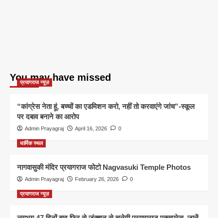
You may have missed
प्रयागराज न्यूज़
“कांग्रेस नेता हूं, बच्चों का एडमिशन करो, नहीं तो करवाएंगे जांच”-स्कूल
पर दबाव बनाने का आरोप
Admin Prayagraj
April 16, 2026
0
धार्मिक स्थल
नागवासुकी मंदिर प्रयागराज फोटो Nagvasuki Temple Photos
Admin Prayagraj
February 26, 2026
0
प्रयागराज न्यूज़
लगभग 47 दिनों बाद फिर से जंक्शन से चलेगी प्रयागराज एक्सप्रेस, जानें