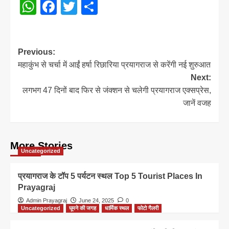
WhatsApp
Facebook
Twitter
Share
Post
Previous:
महाकुंभ से चर्चा में आईं हर्षा रिछारिया प्रयागराज से करेंगी नई शुरुआत
navigation
Next:
लगभग 47 दिनों बाद फिर से जंक्शन से चलेगी प्रयागराज एक्सप्रेस,
जानें वजह
More Stories
Uncategorized
प्रयागराज के टॉप 5 पर्यटन स्थल Top 5 Tourist Places In
Prayagraj
Admin Prayagraj
June 24, 2025
0
Uncategorized
घूमने की जगह
धार्मिक स्थल
फोटो गैलरी