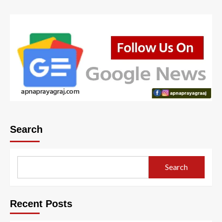
Search
Search
Recent Posts