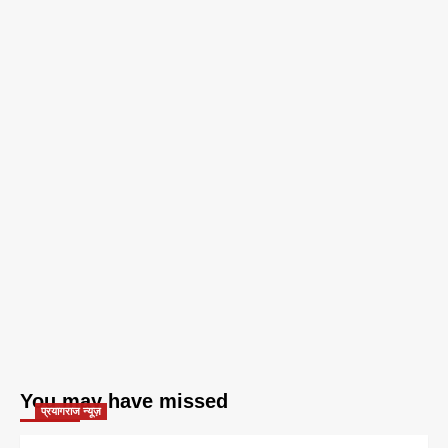
You may have missed
प्रयागराज न्यूज़