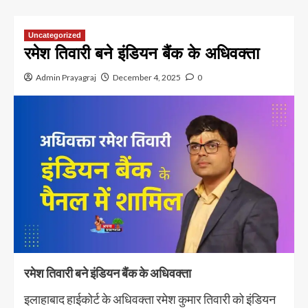
Uncategorized
रमेश तिवारी बने इंडियन बैंक के अधिवक्ता
Admin Prayagraj
December 4, 2025
0
रमेश तिवारी बने इंडियन बैंक के अधिवक्ता
इलाहाबाद हाईकोर्ट के अधिवक्ता रमेश कुमार तिवारी को इंडियन