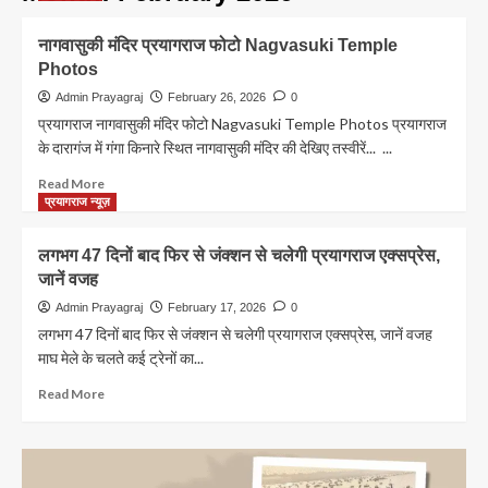
नागवासुकी मंदिर प्रयागराज फोटो Nagvasuki Temple
Photos
Admin Prayagraj
February 26, 2026
0
प्रयागराज नागवासुकी मंदिर फोटो Nagvasuki Temple Photos प्रयागराज
के दारागंज में गंगा किनारे स्थित नागवासुकी मंदिर की देखिए तस्वीरें... ...
Read
Read More
more
प्रयागराज न्यूज़
about
नागवासुकी
लगभग 47 दिनों बाद फिर से जंक्शन से चलेगी प्रयागराज एक्सप्रेस,
मंदिर
जानें वजह
प्रयागराज
फोटो
Admin Prayagraj
February 17, 2026
0
Nagvasuki
लगभग 47 दिनों बाद फिर से जंक्शन से चलेगी प्रयागराज एक्सप्रेस, जानें वजह
Temple
माघ मेले के चलते कई ट्रेनों का...
Photos
Read
Read More
more
about
लगभग
47