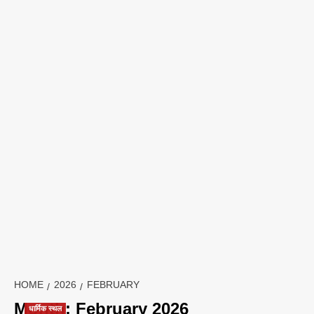
HOME
2026
FEBRUARY
Month:
February 2026
धार्मिक स्थल