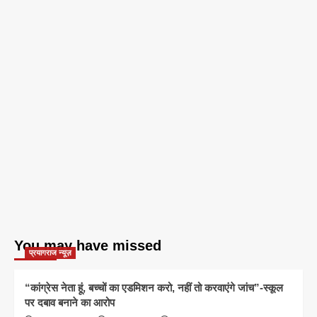
You may have missed
प्रयागराज न्यूज़
“कांग्रेस नेता हूं, बच्चों का एडमिशन करो, नहीं तो करवाएंगे जांच”-स्कूल
पर दबाव बनाने का आरोप