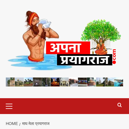
Skip
to
content
Primary
Menu
HOME
माघ मेला प्रयागराज