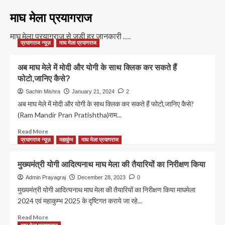
माघ मेला प्रयागराज
माघ मेला प्रयागराज से जुड़ी हर जानकारी ….
प्रयागराज न्यूज़
माघ मेला प्रयागराज
अब माघ मेले में मोदी और योगी के साथ क्लिक कर सकते हैं
फोटो,जानिए कैसे?
Sachin Mishra
January 21, 2024
2
अब माघ मेले में मोदी और योगी के साथ क्लिक कर सकते हैं फोटो,जानिए कैसे?
(Ram Mandir Pran Pratishtha)राम...
Read
Read More
more
प्रयागराज न्यूज़
महाकुंभ
माघ मेला प्रयागराज
about
अब
मुख्यमंत्री योगी आदित्यनाथ माघ मेला की तैयारियों का निरीक्षण किया
माघ
मेले
Admin Prayagraj
December 28, 2023
0
में
मुख्यमंत्री योगी आदित्यनाथ माघ मेला की तैयारियों का निरीक्षण किया माघमेला
मोदी
2024 एवं महाकुम्भ 2025 के दृष्टिगत कराये जा रहे...
और
योगी
Read
Read More