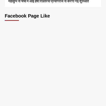
महाकुंभ से चर्चा में आईं हर्षा रिछारिया प्रयागराज से करेंगी नई शुरुआत
Facebook Page Like