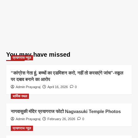
You may have missed
प्रयागराज न्यूज़
“कांग्रेस नेता हूं, बच्चों का एडमिशन करो, नहीं तो करवाएंगे जांच”-स्कूल
पर दबाव बनाने का आरोप
Admin Prayagraj
April 16, 2026
0
धार्मिक स्थल
नागवासुकी मंदिर प्रयागराज फोटो Nagvasuki Temple Photos
Admin Prayagraj
February 26, 2026
0
प्रयागराज न्यूज़