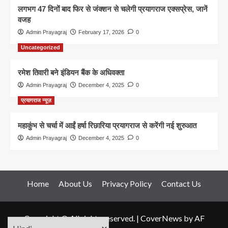
लगभग 47 दिनों बाद फिर से जंक्शन से चलेगी प्रयागराज एक्सप्रेस, जानें
वजह
Admin Prayagraj
February 17, 2026
0
Uncategorized
रमेश तिवारी बने इंडियन बैंक के अधिवक्ता
Admin Prayagraj
December 4, 2025
0
प्रयागराज न्यूज़
महाकुंभ से चर्चा में आईं हर्षा रिछारिया प्रयागराज से करेंगी नई शुरुआत
Admin Prayagraj
December 4, 2025
0
Home
About Us
Privacy Policy
Contact Us
Copyright © All rights reserved.
|
CoverNews
by AF