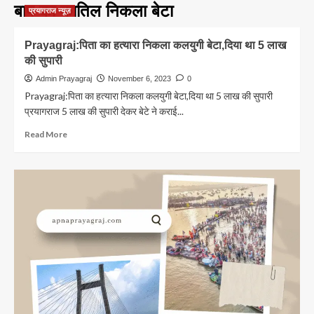
बाप का कातिल निकला बेटा
प्रयागराज न्यूज़
Prayagraj:पिता का हत्यारा निकला कलयुगी बेटा,दिया था 5 लाख
की सुपारी
Admin Prayagraj
November 6, 2023
0
Prayagraj:पिता का हत्यारा निकला कलयुगी बेटा,दिया था 5 लाख की सुपारी
प्रयागराज 5 लाख की सुपारी देकर बेटे ने कराई...
Read
Read More
more
about
Prayagraj:पिता
का
हत्यारा
निकला
कलयुगी
बेटा,दिया
था
5
लाख
की
सुपारी