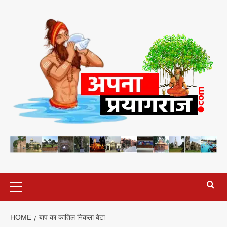
Skip
to
content
Primary
Menu
HOME
बाप का कातिल निकला बेटा