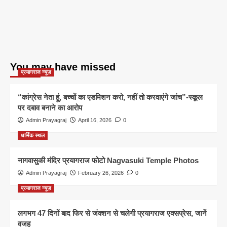
You may have missed
प्रयागराज न्यूज़
“कांग्रेस नेता हूं, बच्चों का एडमिशन करो, नहीं तो करवाएंगे जांच”-स्कूल
पर दबाव बनाने का आरोप
Admin Prayagraj
April 16, 2026
0
धार्मिक स्थल
नागवासुकी मंदिर प्रयागराज फोटो Nagvasuki Temple Photos
Admin Prayagraj
February 26, 2026
0
प्रयागराज न्यूज़
लगभग 47 दिनों बाद फिर से जंक्शन से चलेगी प्रयागराज एक्सप्रेस, जानें
वजह