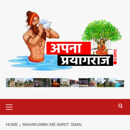
Skip
to
content
Primary
Menu
HOME
MAHAKUMBH ME AMRIT SNAN