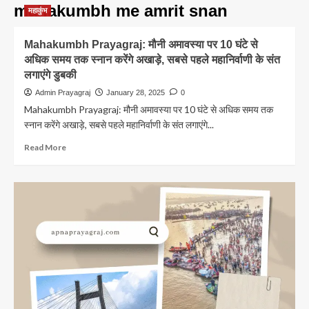
mahakumbh me amrit snan
महाकुंभ
Mahakumbh Prayagraj: मौनी अमावस्या पर 10 घंटे से
अधिक समय तक स्नान करेंगे अखाड़े, सबसे पहले महानिर्वाणी के संत
लगाएंगे डुबकी
Admin Prayagraj
January 28, 2025
0
Mahakumbh Prayagraj: मौनी अमावस्या पर 10 घंटे से अधिक समय तक
स्नान करेंगे अखाड़े, सबसे पहले महानिर्वाणी के संत लगाएंगे...
Read
Read More
more
about
Mahakumbh
Prayagraj:
मौनी
अमावस्या
पर
10
घंटे
से
अधिक
समय