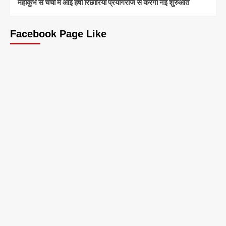
महाकुंभ से चर्चा में आईं हर्षा रिछारिया प्रयागराज से करेंगी नई शुरुआत
Facebook Page Like