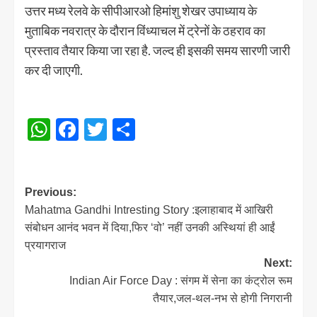
उत्तर मध्य रेलवे के सीपीआरओ हिमांशु शेखर उपाध्याय के
मुताबिक नवरात्र के दौरान विंध्याचल में ट्रेनों के ठहराव का
प्रस्ताव तैयार किया जा रहा है. जल्द ही इसकी समय सारणी जारी
कर दी जाएगी.
WhatsApp
Facebook
Twitter
Share
Post
Previous:
Mahatma Gandhi Intresting Story :इलाहाबाद में आखिरी
navigation
संबोधन आनंद भवन में दिया,फिर ‘वो’ नहीं उनकी अस्थियां ही आईं
प्रयागराज
Next:
Indian Air Force Day : संगम में सेना का कंट्रोल रूम
तैयार,जल-थल-नभ से होगी निगरानी