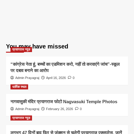
You may have missed
प्रयागराज न्यूज़
“कांग्रेस नेता हूं, बच्चों का एडमिशन करो, नहीं तो करवाएंगे जांच”-स्कूल
पर दबाव बनाने का आरोप
Admin Prayagraj
April 16, 2026
0
धार्मिक स्थल
नागवासुकी मंदिर प्रयागराज फोटो Nagvasuki Temple Photos
Admin Prayagraj
February 26, 2026
0
प्रयागराज न्यूज़
लगभग 47 दिनों बाद फिर से जंक्शन से चलेगी प्रयागराज एक्सप्रेस, जानें