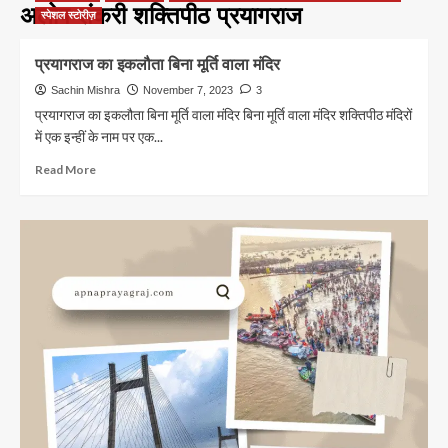
अलोप शंकरी शक्तिपीठ प्रयागराज
स्पेशल स्टोरीज़
प्रयागराज का इकलौता बिना मूर्ति वाला मंदिर
Sachin Mishra
November 7, 2023
3
प्रयागराज का इकलौता बिना मूर्ति वाला मंदिर बिना मूर्ति वाला मंदिर शक्तिपीठ मंदिरों
में एक इन्हीं के नाम पर एक...
Read
Read More
more
about
प्रयागराज
का
इकलौता
बिना
मूर्ति
वाला
मंदिर