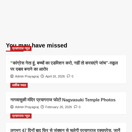
You may have missed
प्रयागराज न्यूज़
“कांग्रेस नेता हूं, बच्चों का एडमिशन करो, नहीं तो करवाएंगे जांच”-स्कूल
पर दबाव बनाने का आरोप
Admin Prayagraj
April 16, 2026
0
धार्मिक स्थल
नागवासुकी मंदिर प्रयागराज फोटो Nagvasuki Temple Photos
Admin Prayagraj
February 26, 2026
0
प्रयागराज न्यूज़
लगभग 47 दिनों बाद फिर से जंक्शन से चलेगी प्रयागराज एक्सप्रेस, जानें