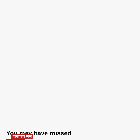
You may have missed
प्रयागराज न्यूज़