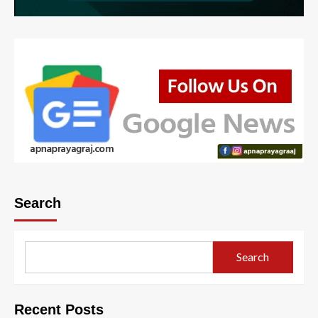
Search
Search
Recent Posts