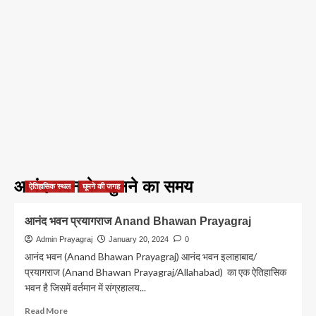
आनंद भवन के खुलने का समय
ऐतिहासिक स्थल
घूमने की जगह
आनंद भवन प्रयागराज Anand Bhawan Prayagraj
Admin Prayagraj
January 20, 2024
0
आनंद भवन (Anand Bhawan Prayagraj) आनंद भवन इलाहाबाद/
प्रयागराज (Anand Bhawan Prayagraj/Allahabad) का एक ऐतिहासिक
भवन है जिसमें वर्तमान में संग्रहालय...
Read
Read More