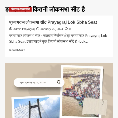
इलाहाबाद में कितनी लोकसभा सीट है
लोकसभा-विधानसभा
प्रयागराज लोकसभा सीट Prayagraj Lok Sbha Seat
Admin Prayagraj
January 25, 2024
0
प्रयागराज लोकसभा सीट - संसदीय निर्वाचन क्षेत्र प्रयागराज Prayagraj Lok
Sbha Seat इलाहाबाद में कुल कितनी लोकसभा सीटें हैं (Lok...
Read
Read More
more
about
प्रयागराज
लोकसभा
सीट
Prayagraj
Lok
Sbha
Seat