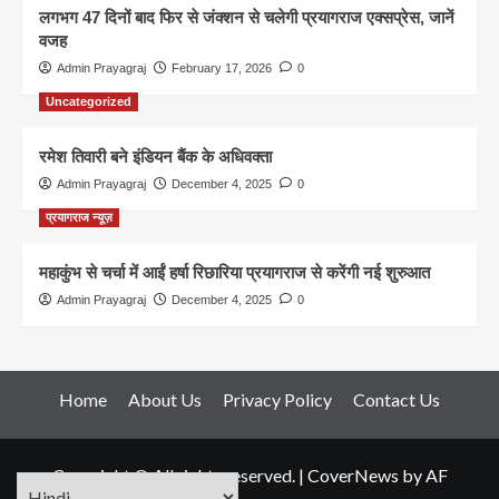
लगभग 47 दिनों बाद फिर से जंक्शन से चलेगी प्रयागराज एक्सप्रेस, जानें
वजह
Admin Prayagraj
February 17, 2026
0
Uncategorized
रमेश तिवारी बने इंडियन बैंक के अधिवक्ता
Admin Prayagraj
December 4, 2025
0
प्रयागराज न्यूज़
महाकुंभ से चर्चा में आईं हर्षा रिछारिया प्रयागराज से करेंगी नई शुरुआत
Admin Prayagraj
December 4, 2025
0
Home
About Us
Privacy Policy
Contact Us
Copyright © All rights reserved.
|
CoverNews
by AF