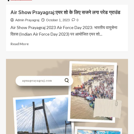
Air Show Prayagraj:एयर शो के लिए सजने लगा परेड ग्राउंड
Admin Prayagraj
October 1, 2023
0
Air Show Prayagraj 2023 Air Force Day 2023: भारतीय वायुसेना
दिवस (Indian Air Force Day 2023) पर आयोजित एयर शो...
Read
Read More
more
about
Air
Show
Prayagraj:एयर
शो
के
लिए
सजने
लगा
परेड
ग्राउंड