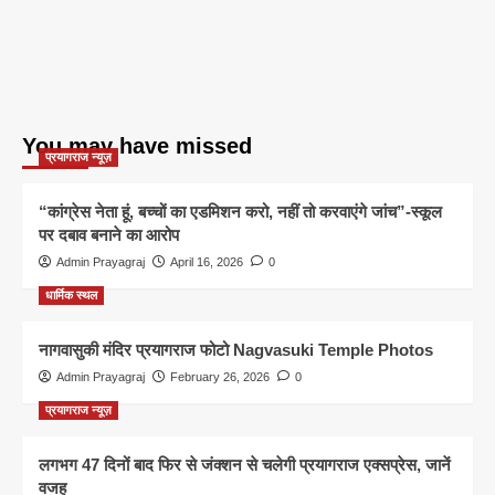
You may have missed
प्रयागराज न्यूज़
“कांग्रेस नेता हूं, बच्चों का एडमिशन करो, नहीं तो करवाएंगे जांच”-स्कूल
पर दबाव बनाने का आरोप
Admin Prayagraj
April 16, 2026
0
धार्मिक स्थल
नागवासुकी मंदिर प्रयागराज फोटो Nagvasuki Temple Photos
Admin Prayagraj
February 26, 2026
0
प्रयागराज न्यूज़
लगभग 47 दिनों बाद फिर से जंक्शन से चलेगी प्रयागराज एक्सप्रेस, जानें
वजह