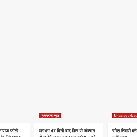
प्रयागराज न्यूज़
Uncategorize
यागराज फोटो
लगभग 47 दिनों बाद फिर से जंक्शन
रमेश तिवारी बने