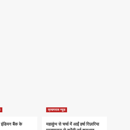
d
प्रयागराज न्यूज़
 इंडियन बैंक के
महाकुंभ से चर्चा में आईं हर्षा रिछारिया