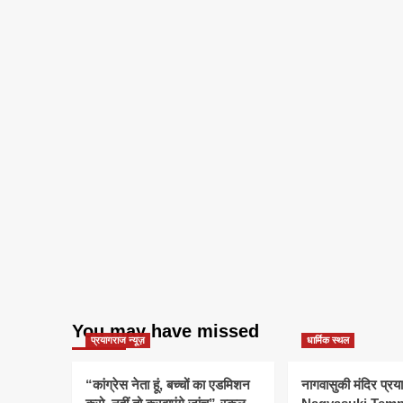
You may have missed
प्रयागराज न्यूज़
धार्मिक स्थल
“कांग्रेस नेता हूं, बच्चों का एडमिशन
नागवासुकी मंदिर प्र