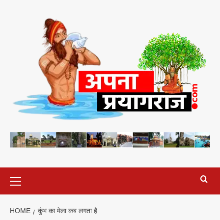
Skip
to
content
Primary
Menu
HOME
कुंभ का मेला कब लगता है