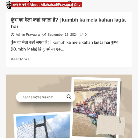
कुंभ का मेला कब लगता है
शहर के बारे में About Allahabad/Prayagraj City
कुंभ का मेला कहां लगता है? | kumbh ka mela kahan lagta
hai
Admin Prayagraj
September 13, 2024
0
कुंभ का मेला कहां लगता है? | kumbh ka mela kahan lagta hai कुम्भ
(Kumbh Mela) हिन्दू धर्म का एक...
Read
Read More
more
about
कुंभ
का
मेला
कहां
लगता
है?
|
kumbh
ka
mela
kahan