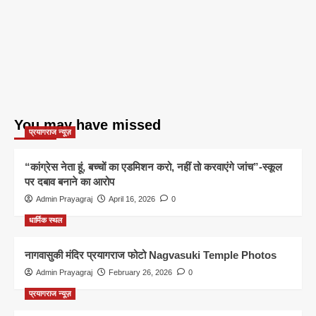
You may have missed
प्रयागराज न्यूज़
“कांग्रेस नेता हूं, बच्चों का एडमिशन करो, नहीं तो करवाएंगे जांच”-स्कूल
पर दबाव बनाने का आरोप
Admin Prayagraj
April 16, 2026
0
धार्मिक स्थल
नागवासुकी मंदिर प्रयागराज फोटो Nagvasuki Temple Photos
Admin Prayagraj
February 26, 2026
0
प्रयागराज न्यूज़