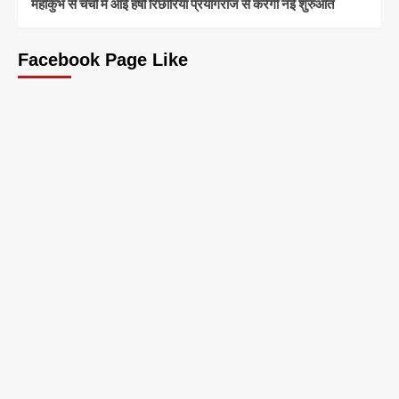
महाकुंभ से चर्चा में आईं हर्षा रिछारिया प्रयागराज से करेंगी नई शुरुआत
Facebook Page Like