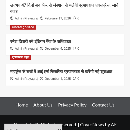
लगभग 47 दिनों बाद फिर से जंक्शन से चलेगी प्रयागराज एक्सप्रेस, जानें
वजह
Admin Prayagraj
February 17, 2026
0
Uncategorized
रमेश तिवारी बने इंडियन बैंक के अधिवक्ता
Admin Prayagraj
December 4, 2025
0
प्रयागराज न्यूज़
महाकुंभ से चर्चा में आईं हर्षा रिछारिया प्रयागराज से करेंगी नई शुरुआत
Admin Prayagraj
December 4, 2025
0
Home
About Us
Privacy Policy
Contact Us
Copyright © All rights reserved.
|
CoverNews
by AF