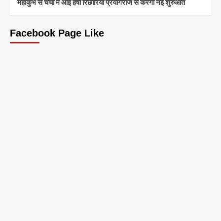
महाकुंभ से चर्चा में आईं हर्षा रिछारिया प्रयागराज से करेंगी नई शुरुआत
Facebook Page Like