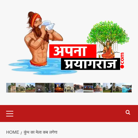
Skip
to
content
Primary
Menu
HOME
कुंभ का मेला कब लगेगा