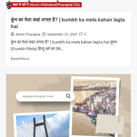
कुंभ का मेला कब लगेगा
शहर के बारे में About Allahabad/Prayagraj City
कुंभ का मेला कहां लगता है? | kumbh ka mela kahan lagta
hai
Admin Prayagraj
September 13, 2024
0
कुंभ का मेला कहां लगता है? | kumbh ka mela kahan lagta hai कुम्भ
(Kumbh Mela) हिन्दू धर्म का एक...
Read
Read More
more
about
कुंभ
का
मेला
कहां
लगता
है?
|
kumbh
ka
mela
kahan