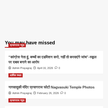
You may have missed
प्रयागराज न्यूज़
“कांग्रेस नेता हूं, बच्चों का एडमिशन करो, नहीं तो करवाएंगे जांच”-स्कूल
पर दबाव बनाने का आरोप
Admin Prayagraj
April 16, 2026
0
धार्मिक स्थल
नागवासुकी मंदिर प्रयागराज फोटो Nagvasuki Temple Photos
Admin Prayagraj
February 26, 2026
0
प्रयागराज न्यूज़