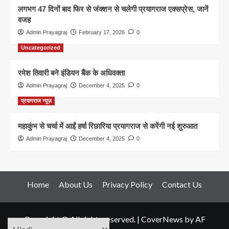
लगभग 47 दिनों बाद फिर से जंक्शन से चलेगी प्रयागराज एक्सप्रेस, जानें
वजह
Admin Prayagraj
February 17, 2026
0
Uncategorized
रमेश तिवारी बने इंडियन बैंक के अधिवक्ता
Admin Prayagraj
December 4, 2025
0
प्रयागराज न्यूज़
महाकुंभ से चर्चा में आईं हर्षा रिछारिया प्रयागराज से करेंगी नई शुरुआत
Admin Prayagraj
December 4, 2025
0
Home
About Us
Privacy Policy
Contact Us
Copyright © All rights reserved.
|
CoverNews
by AF