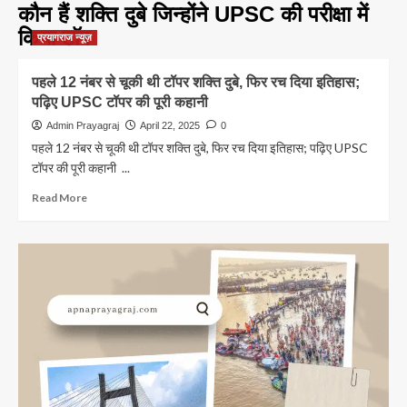
कौन हैं शक्ति दुबे जिन्होंने UPSC की परीक्षा में
किया टॉप
प्रयागराज न्यूज़
पहले 12 नंबर से चूकी थी टॉपर शक्ति दुबे, फिर रच दिया इतिहास;
पढ़िए UPSC टॉपर की पूरी कहानी
Admin Prayagraj
April 22, 2025
0
पहले 12 नंबर से चूकी थी टॉपर शक्ति दुबे, फिर रच दिया इतिहास; पढ़िए UPSC
टॉपर की पूरी कहानी ...
Read
Read More
more
about
पहले
12
नंबर
से
चूकी
थी
टॉपर
शक्ति
दुबे,
फिर