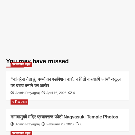
You may have missed
प्रयागराज न्यूज़
“कांग्रेस नेता हूं, बच्चों का एडमिशन करो, नहीं तो करवाएंगे जांच”-स्कूल
पर दबाव बनाने का आरोप
Admin Prayagraj
April 16, 2026
0
धार्मिक स्थल
नागवासुकी मंदिर प्रयागराज फोटो Nagvasuki Temple Photos
Admin Prayagraj
February 26, 2026
0
प्रयागराज न्यूज़