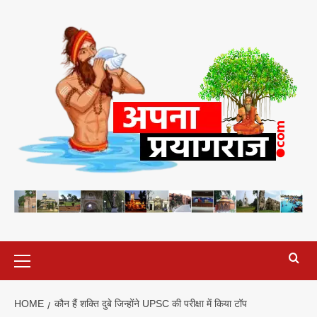
Skip
to
content
Primary
Menu
HOME
कौन हैं शक्ति दुबे जिन्होंने UPSC की परीक्षा में किया टॉप