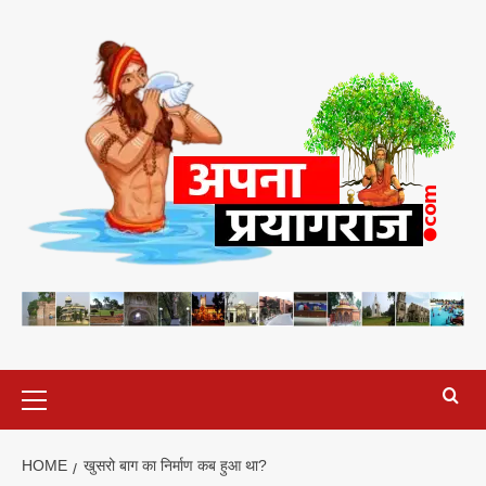
Skip
to
content
Primary
Menu
HOME
खुसरो बाग का निर्माण कब हुआ था?