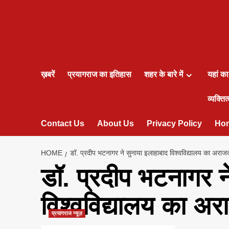
ख़बरें
प्रयागराज का इतिहास
शहर के बारे में
यहां क
व्यक्तित्
Contact Us
About Us
Privacy Policy
Ho
HOME
डॉ. प्रदीप भटनागर ने सुनाया इलाहाबाद विश्वविद्यालय का अराज
डॉ. प्रदीप भटनागर न
विश्वविद्यालय का अ
प्रयागराज न्यूज़