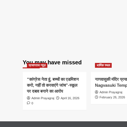
You may have missed
प्रयागराज न्यूज़
धार्मिक स्थल
“कांग्रेस नेता हूं, बच्चों का एडमिशन
नागवासुकी मंदिर प्र
करो, नहीं तो करवाएंगे जांच”-स्कूल
Nagvasuki Temp
पर दबाव बनाने का आरोप
Admin Prayagraj
February 26, 2026
Admin Prayagraj
April 16, 2026
0