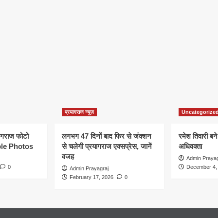
प्रयागराज न्यूज़
Uncategorize
यागराज फोटो
लगभग 47 दिनों बाद फिर से जंक्शन
रमेश तिवारी बने
le Photos
से चलेगी प्रयागराज एक्सप्रेस, जानें
अधिवक्ता
वजह
Admin Prayag
0
December 4,
Admin Prayagraj
February 17, 2026
0