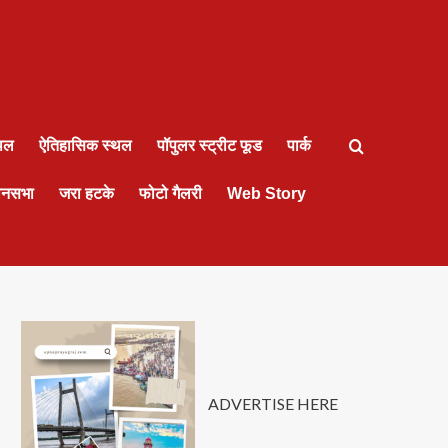
्थल
ऐतिहासिक स्थल
पॉपुलर स्ट्रीट फूड
पार्क
ानसभा
जरा हटके
फोटो गैलरी
Web Story
ADVERTISE HERE