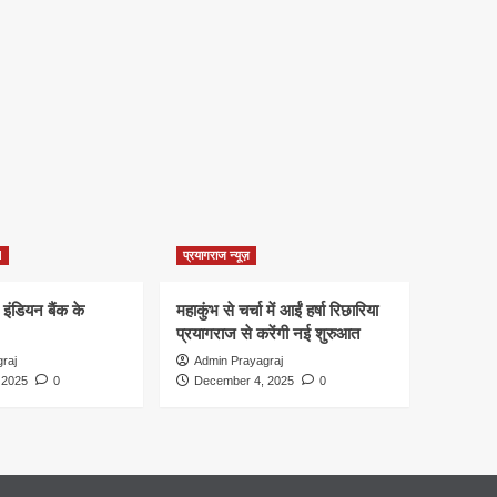
d
प्रयागराज न्यूज़
 इंडियन बैंक के
महाकुंभ से चर्चा में आईं हर्षा रिछारिया
प्रयागराज से करेंगी नई शुरुआत
raj
Admin Prayagraj
 2025
0
December 4, 2025
0