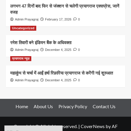
लगभग 47 दिनों बाद फिर से जंक्शन से चलेगी प्रयागराज एक्सप्रेस, जानें
वजह
Admin Prayagraj
February 17, 2026
0
Uncategorized
रमेश तिवारी बने इंडियन बैंक के अधिवक्ता
Admin Prayagraj
December 4, 2025
0
प्रयागराज न्यूज़
महाकुंभ से चर्चा में आईं हर्षा रिछारिया प्रयागराज से करेंगी नई शुरुआत
Admin Prayagraj
December 4, 2025
0
Home
About Us
Privacy Policy
Contact Us
Copyright © All rights reserved.
|
CoverNews
by AF