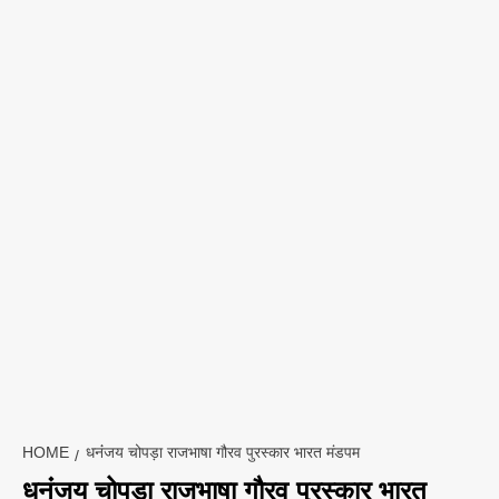
HOME
धनंंजय चोपड़ा राजभाषा गौरव पुरस्कार भारत मंडपम
धनंंजय चोपड़ा राजभाषा गौरव पुरस्कार भारत