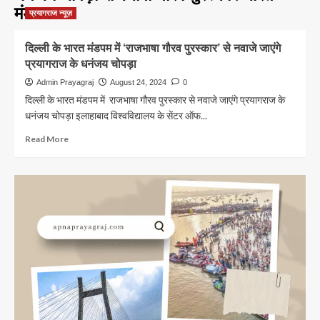
मंडपम
प्रयागराज न्यूज़
दिल्ली के भारत मंडपम में ‘राजभाषा गौरव पुरस्कार’ से नवाजे जाएंगे
प्रयागराज के धनंजय चोपड़ा
Admin Prayagraj
August 24, 2024
0
दिल्ली के भारत मंडपम में राजभाषा गौरव पुरस्कार से नवाजे जाएंगे प्रयागराज के
धनंजय चोपड़ा इलाहाबाद विश्वविद्यालय के सेंटर ऑफ...
Read
Read More
more
about
दिल्ली
के
भारत
मंडपम
में ‘राजभाषा
गौरव
पुरस्कार’
से
नवाजे
जाएंगे
प्रयागराज