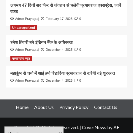
लगभग 47 दिनों बाद फिर से जंक्शन से चलेगी प्रयागराज एक्सप्रेस, जानें
वजह
Admin Prayagraj
February 17, 2026
0
Uncategorized
रमेश तिवारी बने इंडियन बैंक के अधिवक्ता
Admin Prayagraj
December 4, 2025
0
प्रयागराज न्यूज़
महाकुंभ से चर्चा में आईं हर्षा रिछारिया प्रयागराज से करेंगी नई शुरुआत
Admin Prayagraj
December 4, 2025
0
Home
About Us
Privacy Policy
Contact Us
Copyright © All rights reserved.
|
CoverNews
by AF