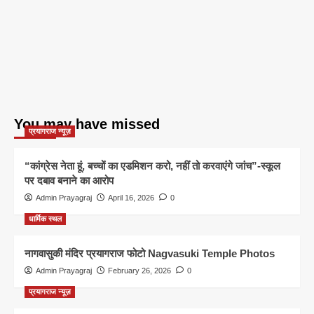
You may have missed
प्रयागराज न्यूज़
“कांग्रेस नेता हूं, बच्चों का एडमिशन करो, नहीं तो करवाएंगे जांच”-स्कूल
पर दबाव बनाने का आरोप
Admin Prayagraj
April 16, 2026
0
धार्मिक स्थल
नागवासुकी मंदिर प्रयागराज फोटो Nagvasuki Temple Photos
Admin Prayagraj
February 26, 2026
0
प्रयागराज न्यूज़