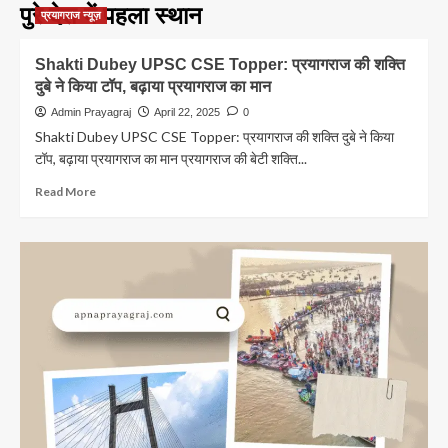
पुरे देश में पहला स्थान
प्रयागराज न्यूज़
Shakti Dubey UPSC CSE Topper: प्रयागराज की शक्ति
दुबे ने किया टॉप, बढ़ाया प्रयागराज का मान
Admin Prayagraj
April 22, 2025
0
Shakti Dubey UPSC CSE Topper: प्रयागराज की शक्ति दुबे ने किया
टॉप, बढ़ाया प्रयागराज का मान प्रयागराज की बेटी शक्ति...
Read
Read More
more
about
Shakti
Dubey
UPSC
CSE
Topper:
प्रयागराज
की
शक्ति
दुबे
ने
किया