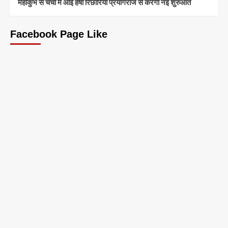
महाकुंभ से चर्चा में आईं हर्षा रिछारिया प्रयागराज से करेंगी नई शुरुआत
Facebook Page Like