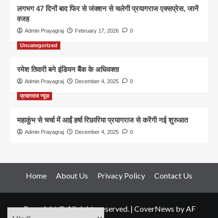
लगभग 47 दिनों बाद फिर से जंक्शन से चलेगी प्रयागराज एक्सप्रेस, जानें
वजह
Admin Prayagraj
February 17, 2026
0
Uncategorized
रमेश तिवारी बने इंडियन बैंक के अधिवक्ता
Admin Prayagraj
December 4, 2025
0
प्रयागराज न्यूज़
महाकुंभ से चर्चा में आईं हर्षा रिछारिया प्रयागराज से करेंगी नई शुरुआत
Admin Prayagraj
December 4, 2025
0
Home
About Us
Privacy Policy
Contact Us
Copyright © All rights reserved.
|
CoverNews
by AF