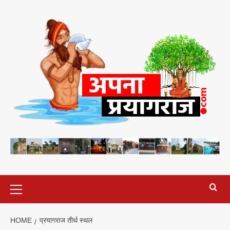
Skip
to
content
Primary
Menu
HOME
प्रयागराज तीर्थ स्थल