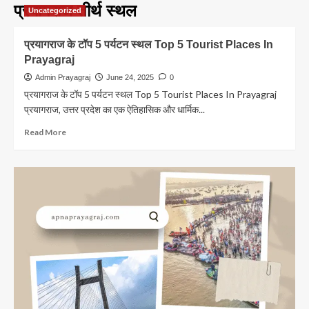
प्रयागराज तीर्थ स्थल
Uncategorized
प्रयागराज के टॉप 5 पर्यटन स्थल Top 5 Tourist Places In
Prayagraj
Admin Prayagraj
June 24, 2025
0
प्रयागराज के टॉप 5 पर्यटन स्थल Top 5 Tourist Places In Prayagraj
प्रयागराज, उत्तर प्रदेश का एक ऐतिहासिक और धार्मिक...
Read
Read More
more
about
प्रयागराज
के
टॉप
5
पर्यटन
स्थल
Top
5
Tourist
Places
In