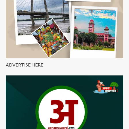
Prayagraj
ADVERTISE HERE