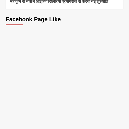
महाकुंभ से चर्चा में आईं हर्षा रिछारिया प्रयागराज से करेंगी नई शुरुआत
Facebook Page Like