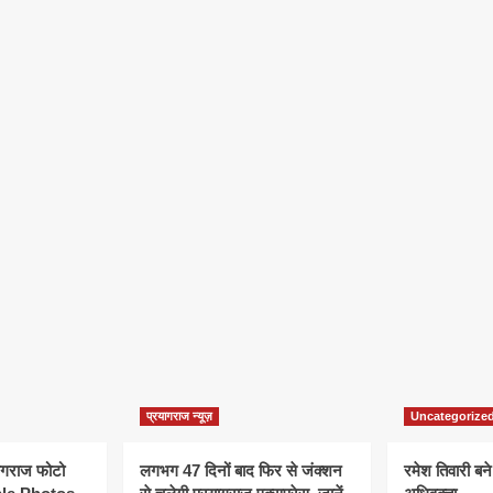
प्रयागराज न्यूज़
Uncategorize
यागराज फोटो
लगभग 47 दिनों बाद फिर से जंक्शन
रमेश तिवारी बने