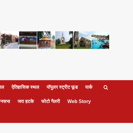
्थल
ऐतिहासिक स्थल
पॉपुलर स्ट्रीट फूड
पार्क
ानसभा
जरा हटके
फोटो गैलरी
Web Story