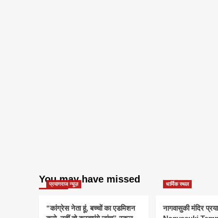
You may have missed
प्रयागराज न्यूज़
धार्मिक स्थल
“कांग्रेस नेता हूं, बच्चों का एडमिशन
नागवासुकी मंदिर प्र