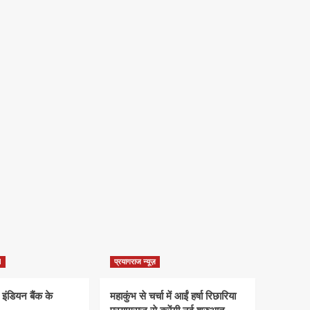
d
प्रयागराज न्यूज़
 इंडियन बैंक के
महाकुंभ से चर्चा में आईं हर्षा रिछारिया