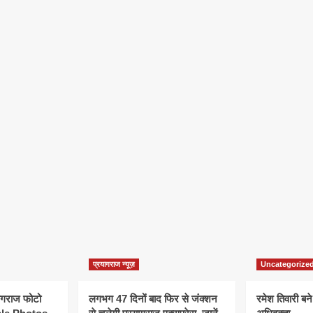
प्रयागराज न्यूज़
Uncategorize
यागराज फोटो
लगभग 47 दिनों बाद फिर से जंक्शन
रमेश तिवारी बने