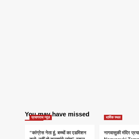
You may have missed
प्रयागराज न्यूज़
धार्मिक स्थल
“कांग्रेस नेता हूं, बच्चों का एडमिशन
नागवासुकी मंदिर प्र