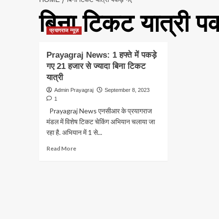
बिना टिकट यात्री पक
प्रयागराज न्यूज़
Prayagraj News: 1 हफ्ते में पकड़े
गए 21 हजार से ज्यादा बिना टिकट
यात्री
Admin Prayagraj
September 8, 2023
1
Prayagraj News एनसीआर के प्रयागराज
मंडल में विशेष टिकट चेकिंग अभियान चलाया जा
रहा है. अभियान में 1 से...
Read
Read More
more
about
Prayagraj
News:
1
हफ्ते
में