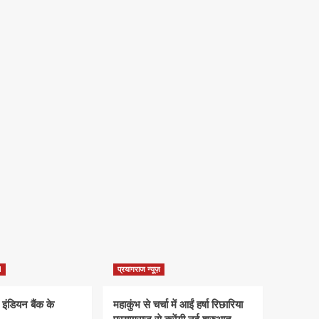
d
प्रयागराज न्यूज़
 इंडियन बैंक के
महाकुंभ से चर्चा में आईं हर्षा रिछारिया