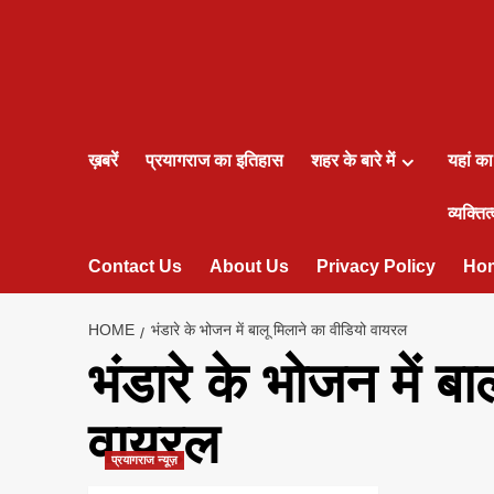
ख़बरें
प्रयागराज का इतिहास
शहर के बारे में
यहां क
व्यक्तित्
Contact Us
About Us
Privacy Policy
Ho
HOME
भंडारे के भोजन में बालू मिलाने का वीडियो वायरल
भंडारे के भोजन में बा
वायरल
प्रयागराज न्यूज़