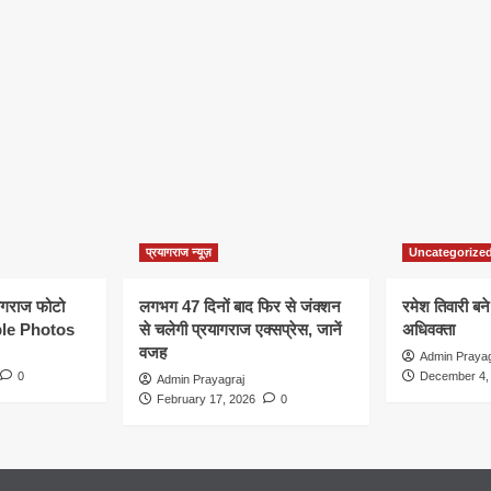
प्रयागराज न्यूज़
Uncategorize
यागराज फोटो
लगभग 47 दिनों बाद फिर से जंक्शन
रमेश तिवारी बने
le Photos
से चलेगी प्रयागराज एक्सप्रेस, जानें
अधिवक्ता
वजह
Admin Prayag
0
December 4,
Admin Prayagraj
February 17, 2026
0