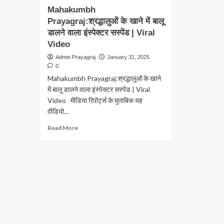
Mahakumbh
Prayagraj:श्रद्धालुओं के खाने में बालू
डालने वाला इंस्पेक्टर सस्पेंड | Viral
Video
Admin Prayagraj
January 31, 2025
0
Mahakumbh Prayagraj:श्रद्धालुओं के खाने
में बालू डालने वाला इंस्पेक्टर सस्पेंड | Viral
Video मीडिया रिपोर्ट्स के मुताबिक यह
वीडियो...
Read
Read More
more
about
Mahakumbh
Prayagraj:श्रद्धालुओं
के
खाने
में
बालू
डालने
वाला