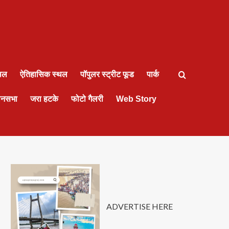
्थल
ऐतिहासिक स्थल
पॉपुलर स्ट्रीट फूड
पार्क
ानसभा
जरा हटके
फोटो गैलरी
Web Story
ADVERTISE HERE