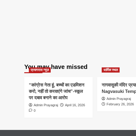
You may have missed
प्रयागराज न्यूज़
धार्मिक स्थल
“कांग्रेस नेता हूं, बच्चों का एडमिशन
नागवासुकी मंदिर प्र
करो, नहीं तो करवाएंगे जांच”-स्कूल
Nagvasuki Temp
पर दबाव बनाने का आरोप
Admin Prayagraj
February 26, 2026
Admin Prayagraj
April 16, 2026
0