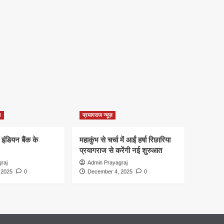
d
प्रयागराज न्यूज़
 इंडियन बैंक के
महाकुंभ से चर्चा में आईं हर्षा रिछारिया
प्रयागराज से करेंगी नई शुरुआत
raj
Admin Prayagraj
 2025
0
December 4, 2025
0