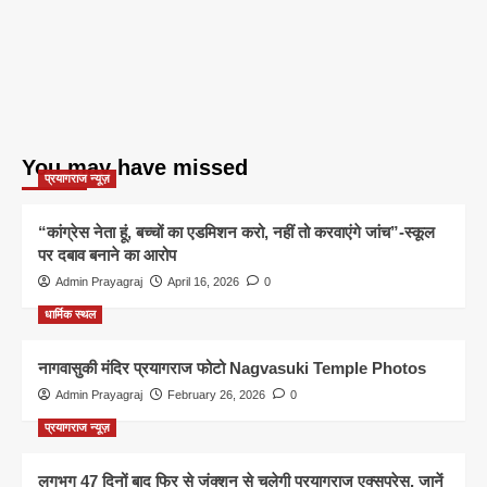
You may have missed
प्रयागराज न्यूज़
“कांग्रेस नेता हूं, बच्चों का एडमिशन करो, नहीं तो करवाएंगे जांच”-स्कूल
पर दबाव बनाने का आरोप
Admin Prayagraj
April 16, 2026
0
धार्मिक स्थल
नागवासुकी मंदिर प्रयागराज फोटो Nagvasuki Temple Photos
Admin Prayagraj
February 26, 2026
0
प्रयागराज न्यूज़
लगभग 47 दिनों बाद फिर से जंक्शन से चलेगी प्रयागराज एक्सप्रेस, जानें