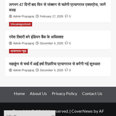
लगभग 47 दिनों बाद फिर से जंक्शन से चलेगी प्रयागराज एक्सप्रेस, जानें
वजह
Admin Prayagraj
February 17, 2026
0
Uncategorized
रमेश तिवारी बने इंडियन बैंक के अधिवक्ता
Admin Prayagraj
December 4, 2025
0
प्रयागराज न्यूज़
महाकुंभ से चर्चा में आईं हर्षा रिछारिया प्रयागराज से करेंगी नई शुरुआत
Admin Prayagraj
December 4, 2025
0
Home
About Us
Privacy Policy
Contact Us
Copyright © All rights reserved.
|
CoverNews
by AF