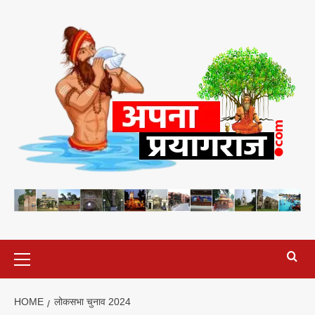
Skip
to
content
Primary
Menu
HOME
लोकसभा चुनाव 2024