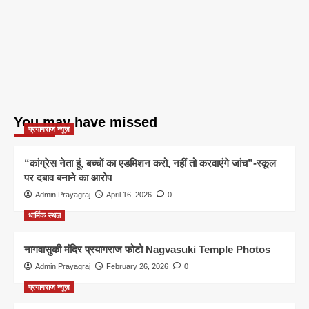
You may have missed
प्रयागराज न्यूज़
“कांग्रेस नेता हूं, बच्चों का एडमिशन करो, नहीं तो करवाएंगे जांच”-स्कूल
पर दबाव बनाने का आरोप
Admin Prayagraj
April 16, 2026
0
धार्मिक स्थल
नागवासुकी मंदिर प्रयागराज फोटो Nagvasuki Temple Photos
Admin Prayagraj
February 26, 2026
0
प्रयागराज न्यूज़