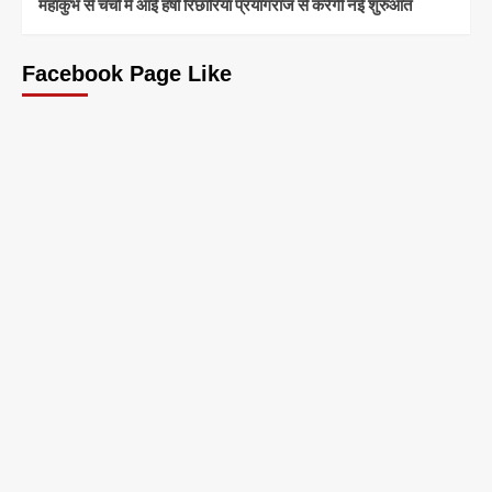
महाकुंभ से चर्चा में आईं हर्षा रिछारिया प्रयागराज से करेंगी नई शुरुआत
Facebook Page Like