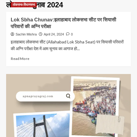
लोकसभा चुनाव 2024
लोकसभा-विधानसभा
Lok Sbha Chunav:इलाहाबाद लोकसभा सीट पर सियासी
परिवारों की अग्नि परीक्षा
Sachin Mishra
April 24, 2024
0
इलाहाबाद लोकसभा सीट (Allahabad Lok Sbha Seat) पर सियासी परिवारों
की अग्नि परीक्षा देश में आम चुनाव का आगाज हो...
Read
Read More
more
about
Lok
Sbha
Chunav:इलाहाबाद
लोकसभा
सीट
पर
सियासी
परिवारों
की
अग्नि
परीक्षा