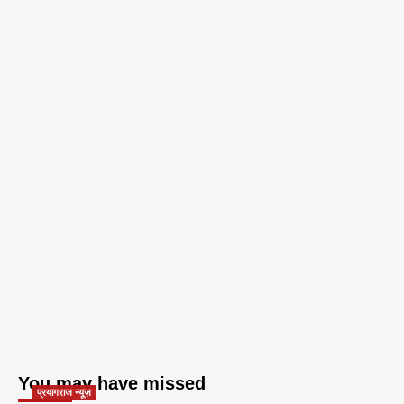
You may have missed
प्रयागराज न्यूज़