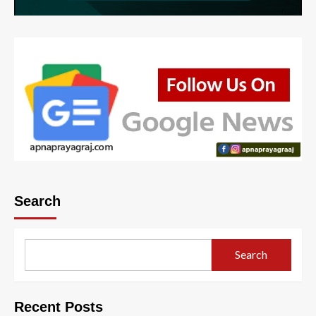
Search
Search
Recent Posts