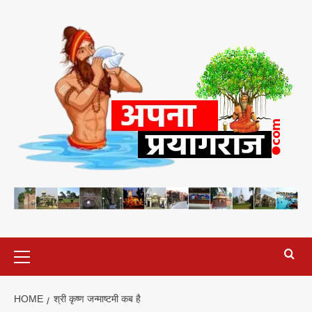
Skip
to
content
Primary
Menu
HOME
श्री कृष्ण जन्माष्टमी कब है