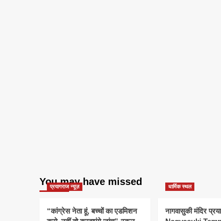
You may have missed
प्रयागराज न्यूज़
धार्मिक स्थल
“कांग्रेस नेता हूं, बच्चों का एडमिशन
नागवासुकी मंदिर प्र