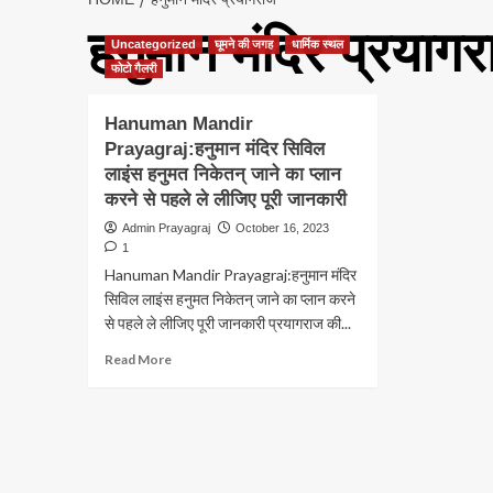
हनुमान मंदिर प्रयाग
Uncategorized
घूमने की जगह
धार्मिक स्थल
फोटो गैलरी
Hanuman Mandir
Prayagraj:हनुमान मंदिर सिविल
लाइंस हनुमत निकेतन् जाने का प्लान
करने से पहले ले लीजिए पूरी जानकारी
Admin Prayagraj
October 16, 2023
1
Hanuman Mandir Prayagraj:हनुमान मंदिर
सिविल लाइंस हनुमत निकेतन् जाने का प्लान करने
से पहले ले लीजिए पूरी जानकारी प्रयागराज की...
Read
Read More
more
about
Hanuman
Mandir
Prayagraj:हनुमान
मंदिर