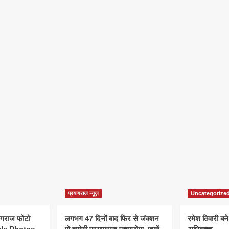
प्रयागराज न्यूज़
Uncategorize
यागराज फोटो
लगभग 47 दिनों बाद फिर से जंक्शन
रमेश तिवारी बने