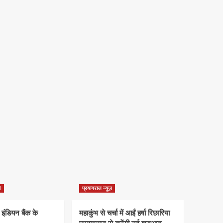
d
प्रयागराज न्यूज़
 इंडियन बैंक के
महाकुंभ से चर्चा में आईं हर्षा रिछारिया