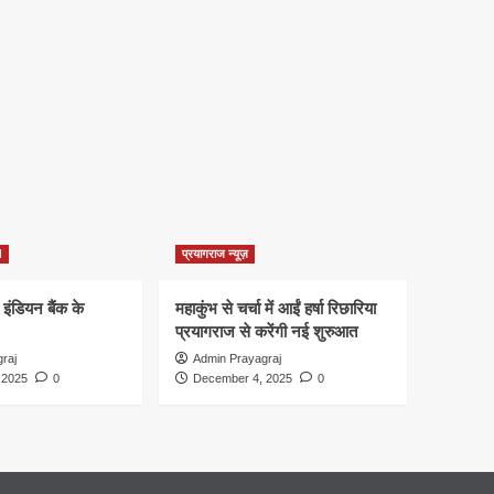
d
प्रयागराज न्यूज़
 इंडियन बैंक के
महाकुंभ से चर्चा में आईं हर्षा रिछारिया
प्रयागराज से करेंगी नई शुरुआत
raj
Admin Prayagraj
 2025
0
December 4, 2025
0