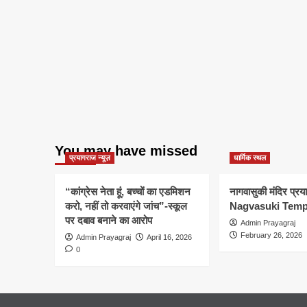
You may have missed
प्रयागराज न्यूज़
धार्मिक स्थल
“कांग्रेस नेता हूं, बच्चों का एडमिशन
नागवासुकी मंदिर प्र
करो, नहीं तो करवाएंगे जांच”-स्कूल
Nagvasuki Temp
पर दबाव बनाने का आरोप
Admin Prayagraj
February 26, 2026
Admin Prayagraj
April 16, 2026
0