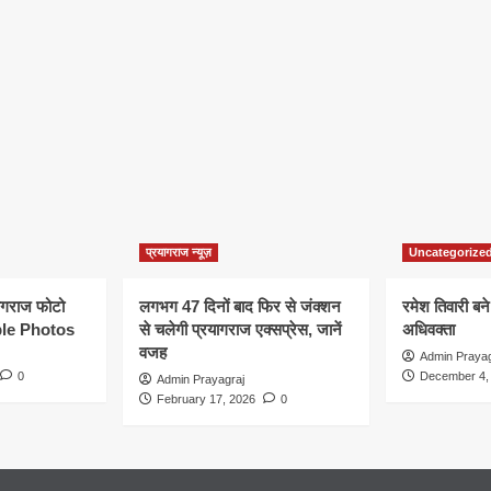
प्रयागराज न्यूज़
Uncategorize
यागराज फोटो
लगभग 47 दिनों बाद फिर से जंक्शन
रमेश तिवारी बने
le Photos
से चलेगी प्रयागराज एक्सप्रेस, जानें
अधिवक्ता
वजह
Admin Prayag
0
December 4,
Admin Prayagraj
February 17, 2026
0