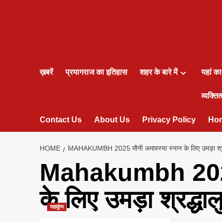
ख़बरें
प्रयागराज का इतिहास
शहर के बारे में
यहां क
व्यक्तित्
Contact Us
About Us
Privacy Policy
Ho
HOME
MAHAKUMBH 2025 मौनी अमावस्या स्नान के लिए उमड़ा श्रद्
Mahakumbh 2025 
के लिए उमड़ा श्रद्धाल
महाकुंभ