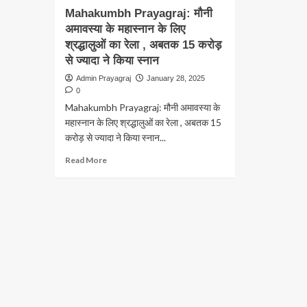
Mahakumbh Prayagraj: मौनी
अमावस्या के महास्नान के लिए
श्रद्धालुओं का रेला , अबतक 15 करोड़
से ज्यादा ने किया स्नान
Admin Prayagraj
January 28, 2025
0
Mahakumbh Prayagraj: मौनी अमावस्या के
महास्नान के लिए श्रद्धालुओं का रेला , अबतक 15
करोड़ से ज्यादा ने किया स्नान...
Read
Read More
more
about
Mahakumbh
Prayagraj:
मौनी
अमावस्या
के
महास्नान
के
लिए
श्रद्धालुओं