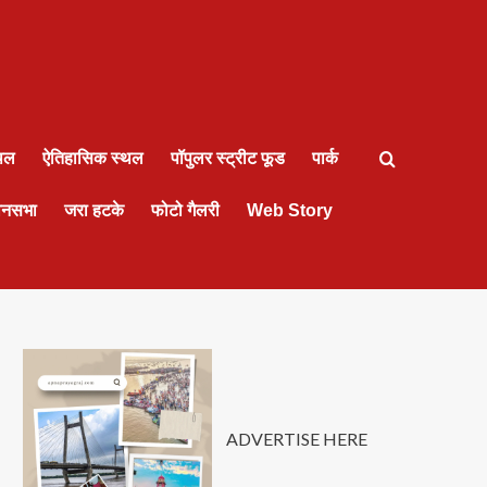
्थल
ऐतिहासिक स्थल
पॉपुलर स्ट्रीट फूड
पार्क
ानसभा
जरा हटके
फोटो गैलरी
Web Story
ADVERTISE HERE