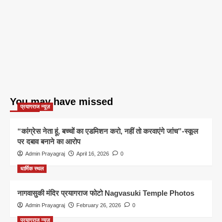
You may have missed
प्रयागराज न्यूज़
“कांग्रेस नेता हूं, बच्चों का एडमिशन करो, नहीं तो करवाएंगे जांच”-स्कूल
पर दबाव बनाने का आरोप
Admin Prayagraj
April 16, 2026
0
धार्मिक स्थल
नागवासुकी मंदिर प्रयागराज फोटो Nagvasuki Temple Photos
Admin Prayagraj
February 26, 2026
0
प्रयागराज न्यूज़