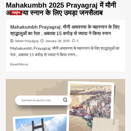
Mahakumbh 2025 Prayagraj में मौनी
अमावस्या स्नान के लिए उमड़ा जनसैलाब
महाकुंभ
Mahakumbh Prayagraj: मौनी अमावस्या के महास्नान के लिए
श्रद्धालुओं का रेला , अबतक 15 करोड़ से ज्यादा ने किया स्नान
Admin Prayagraj
January 28, 2025
0
Mahakumbh Prayagraj: मौनी अमावस्या के महास्नान के लिए श्रद्धालुओं का
रेला , अबतक 15 करोड़ से ज्यादा ने किया स्नान...
Read
Read More
more
about
Mahakumbh
Prayagraj:
मौनी
अमावस्या
के
महास्नान
के
लिए
श्रद्धालुओं
का