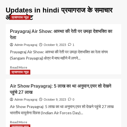
Updates in hindi प्रयागराज के समाचार
और अपडेट
प्रयागराज न्यूज़
Prayagraj Air Show: आस्था की रेती पर उमड़ा देशभक्ति का
रेला
Admin Prayagraj
October 9, 2023
1
Prayagraj Air Show: आस्था की रेती पर उमड़ा देशभक्ति का रेला संगम
(Sangam Prayagraj) क्षेत्र में माघ महीने में लगने...
Read
Read More
more
प्रयागराज न्यूज़
about
Prayagraj
Air Show Prayagraj: 5 लाख का था अनुमान,एयर शो देखने
Air
पहुंचे 27 लाख
Show:
आस्था
Admin Prayagraj
October 9, 2023
0
की
Air Show Prayagraj: 5 लाख का था अनुमान,एयर शो देखने पहुंचे 27 लाख
रेती
भारतीय वायुसेना दिवस (Indian Air Forces Day)...
पर
उमड़ा
Read
Read More
देशभक्ति
more
प्रयागराज न्यूज़