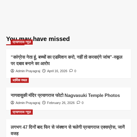
You may have missed
प्रयागराज न्यूज़
“कांग्रेस नेता हूं, बच्चों का एडमिशन करो, नहीं तो करवाएंगे जांच”-स्कूल
पर दबाव बनाने का आरोप
Admin Prayagraj
April 16, 2026
0
धार्मिक स्थल
नागवासुकी मंदिर प्रयागराज फोटो Nagvasuki Temple Photos
Admin Prayagraj
February 26, 2026
0
प्रयागराज न्यूज़
लगभग 47 दिनों बाद फिर से जंक्शन से चलेगी प्रयागराज एक्सप्रेस, जानें
वजह