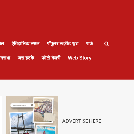
्थल
ऐतिहासिक स्थल
पॉपुलर स्ट्रीट फूड
पार्क
ानसभा
जरा हटके
फोटो गैलरी
Web Story
ADVERTISE HERE