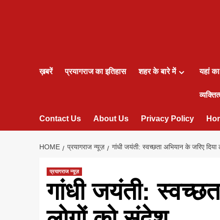
ख़बरें
प्रयागराज का इतिहास
शहर के बारे में
यहां क
व्यक्तित्
Contact Us
About Us
Privacy Policy
Ho
HOME
प्रयागराज न्यूज़
गांधी जयंती: स्वच्छता अभियान के जरिए दिया ल
प्रयागराज न्यूज़
गांधी जयंती: स्वच्
लोगों को संदेश