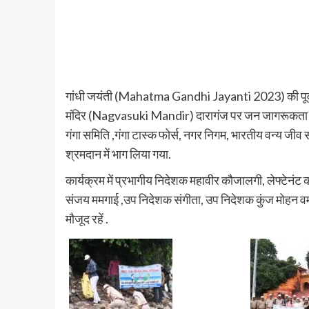
गांधी जयंती (Mahatma Gandhi Jayanti 2023) की पूर्व संध
मंदिर (Nagvasuki Mandir) दारागंज पर जन जागरूकता और
गंगा समिति ,गंगा टास्क फोर्स, नगर निगम, भारतीय वन्य जीव स
श्रमदान में भाग लिया गया.
कार्यक्रम में प्रभागीय निदेशक महावीर कौजालगी, लेफ्टेनं
संजय ममगाई ,उप निदेशक संगीता, उप निदेशक कुंज मोहन वर्मा
मौजूद रहें .