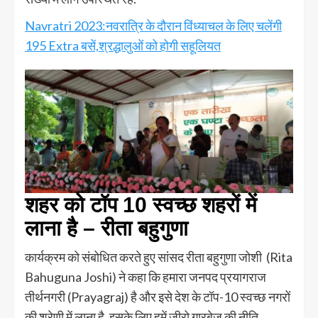
Navratri 2023:नवरात्रि के दौरान विंध्याचल के लिए चलेंगी
195 Extra बसें,श्रद्धालुओं को होगी सहूलियत
शहर को टॉप 10 स्वच्छ शहरों में
लाना है – रीता बहुगुणा
कार्यक्रम को संबोधित करते हुए सांसद रीता बहुगुणा जोशी (Rita
Bahuguna Joshi) ने कहा कि हमारा जनपद प्रयागराज
तीर्थनगरी (Prayagraj) है और इसे देश के टॉप-10 स्वच्छ नगरों
की श्रेणी में लाना है, इसके लिए हमें जीरो गारबेज की नीति