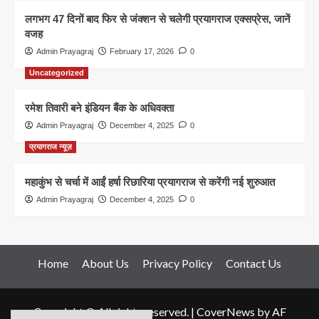
लगभग 47 दिनों बाद फिर से जंक्शन से चलेगी प्रयागराज एक्सप्रेस, जानें
वजह
Admin Prayagraj
February 17, 2026
0
Uncategorized
रमेश तिवारी बने इंडियन बैंक के अधिवक्ता
Admin Prayagraj
December 4, 2025
0
प्रयागराज न्यूज़
महाकुंभ से चर्चा में आईं हर्षा रिछारिया प्रयागराज से करेंगी नई शुरुआत
Admin Prayagraj
December 4, 2025
0
Home
About Us
Privacy Policy
Contact Us
Copyright © All rights reserved.
|
CoverNews
by AF