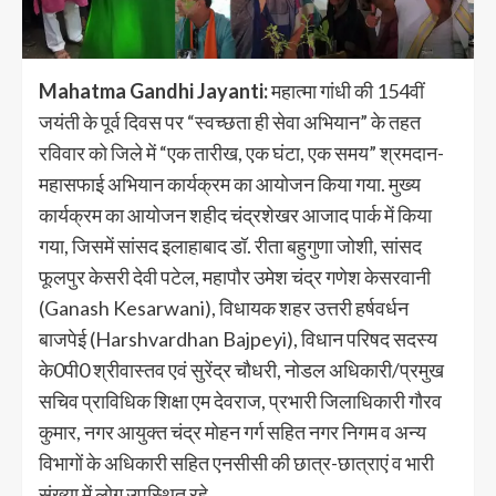
Mahatma Gandhi Jayanti:
महात्मा गांधी की 154वीं
जयंती के पूर्व दिवस पर “स्वच्छता ही सेवा अभियान” के तहत
रविवार को जिले में “एक तारीख, एक घंटा, एक समय” श्रमदान-
महासफाई अभियान कार्यक्रम का आयोजन किया गया. मुख्य
कार्यक्रम का आयोजन शहीद चंद्रशेखर आजाद पार्क में किया
गया, जिसमें सांसद इलाहाबाद डॉ. रीता बहुगुणा जोशी, सांसद
फूलपुर केसरी देवी पटेल, महापौर उमेश चंद्र गणेश केसरवानी
(Ganash Kesarwani), विधायक शहर उत्तरी हर्षवर्धन
बाजपेई (Harshvardhan Bajpeyi), विधान परिषद सदस्य
के0पी0 श्रीवास्तव एवं सुरेंद्र चौधरी, नोडल अधिकारी/प्रमुख
सचिव प्राविधिक शिक्षा एम देवराज, प्रभारी जिलाधिकारी गौरव
कुमार, नगर आयुक्त चंद्र मोहन गर्ग सहित नगर निगम व अन्य
विभागों के अधिकारी सहित एनसीसी की छात्र-छात्राएं व भारी
संख्या में लोग उपस्थित रहे.