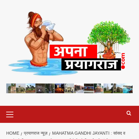
Skip
to
content
Primary
Menu
HOME
प्रयागराज न्यूज़
MAHATMA GANDHI JAYANTI : सांसद व