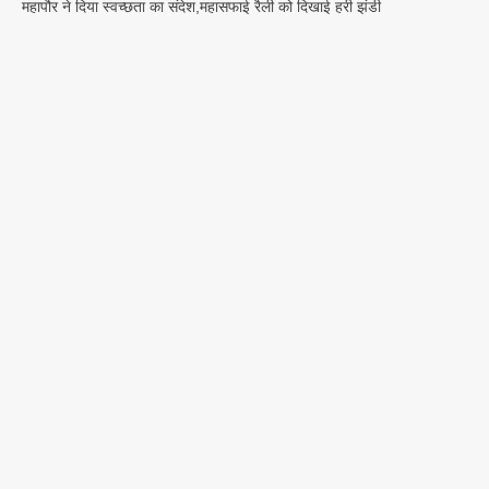
महापौर ने दिया स्वच्छता का संदेश,महासफाई रैली को दिखाई हरी झंडी