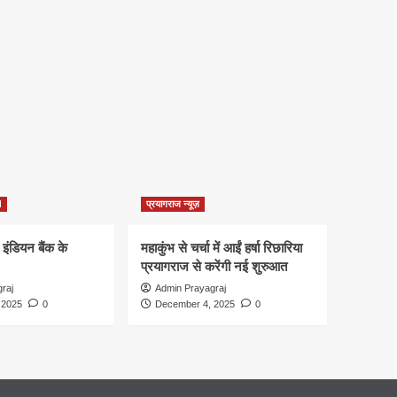
d
प्रयागराज न्यूज़
 इंडियन बैंक के
महाकुंभ से चर्चा में आईं हर्षा रिछारिया
प्रयागराज से करेंगी नई शुरुआत
raj
Admin Prayagraj
 2025
0
December 4, 2025
0