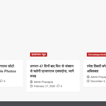
प्रयागराज न्यूज़
Uncategorize
यागराज फोटो
लगभग 47 दिनों बाद फिर से जंक्शन
रमेश तिवारी बने
le Photos
से चलेगी प्रयागराज एक्सप्रेस, जानें
अधिवक्ता
वजह
Admin Prayag
0
December 4,
Admin Prayagraj
February 17, 2026
0