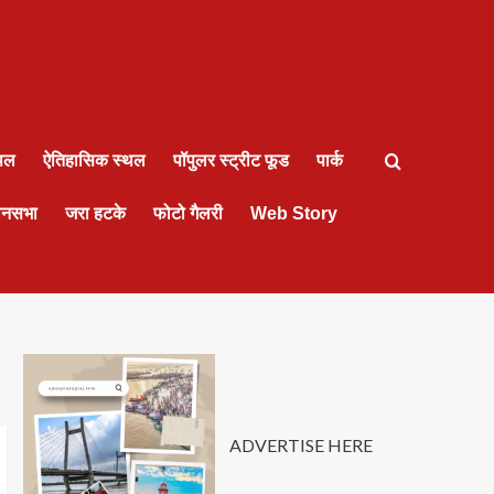
्थल
ऐतिहासिक स्थल
पॉपुलर स्ट्रीट फूड
पार्क
ानसभा
जरा हटके
फोटो गैलरी
Web Story
ADVERTISE HERE