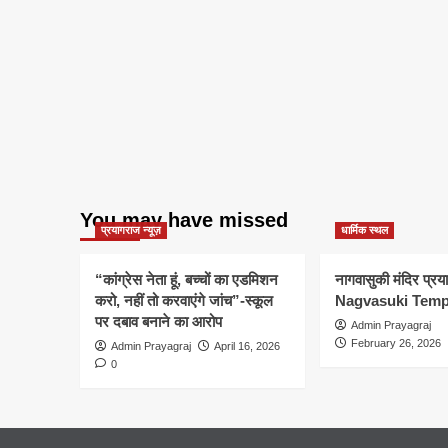
You may have missed
प्रयागराज न्यूज़
धार्मिक स्थल
“कांग्रेस नेता हूं, बच्चों का एडमिशन
नागवासुकी मंदिर प्र
करो, नहीं तो करवाएंगे जांच”-स्कूल
Nagvasuki Temp
पर दबाव बनाने का आरोप
Admin Prayagraj
February 26, 2026
Admin Prayagraj
April 16, 2026
0