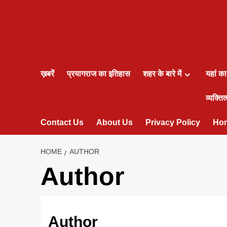
ख़बरें
प्रयागराज का इतिहास
शहर के बारे में
यहां क
व्यक्तित्
Contact Us
About Us
Privacy Policy
Ho
HOME
AUTHOR
Author
Author