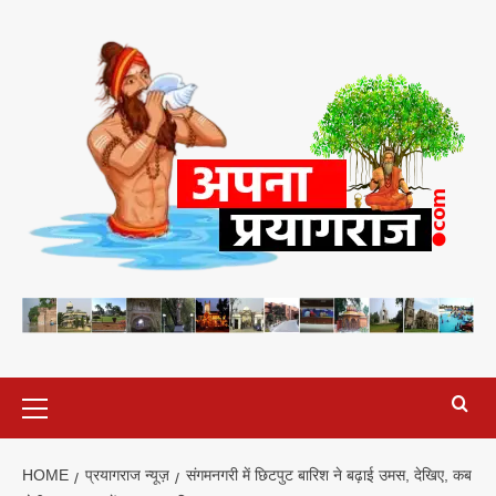
Skip
to
content
Primary
Menu
HOME
प्रयागराज न्यूज़
संगमनगरी में छिटपुट बारिश ने बढ़ाई उमस, देखिए, कब