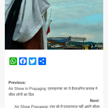
WhatsApp
Facebook
Twitter
Share
Post
Previous:
Air Show in Prayagraj: एयरक्राफ्ट का ये हैरतअंगेज करतब ने
navigation
जीता लोगों का दिल
Next:
Air Show Prayagraj: एयर शो में प्रयागराज नहीं आएंगे सीएम