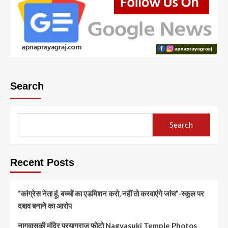
Search
Search
Recent Posts
“कांग्रेस नेता हूं, बच्चों का एडमिशन करो, नहीं तो करवाएंगे जांच”-स्कूल पर
दबाव बनाने का आरोप
नागवासुकी मंदिर प्रयागराज फोटो Nagvasuki Temple Photos