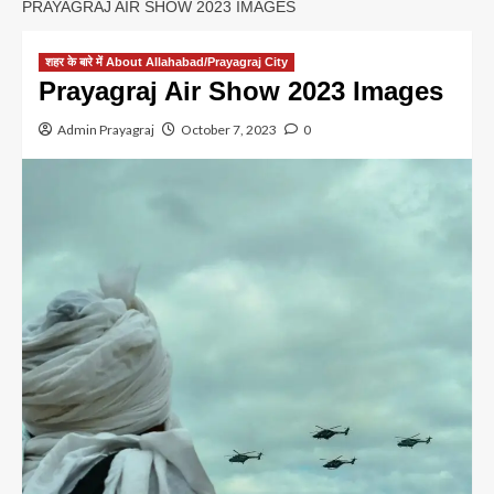
PRAYAGRAJ AIR SHOW 2023 IMAGES
शहर के बारे में About Allahabad/Prayagraj City
Prayagraj Air Show 2023 Images
Admin Prayagraj
October 7, 2023
0