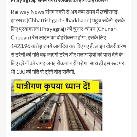
Prayagraj: संगम नगरी रेलखंड का होगा दोहरीकरण
Railway News संगम नगरी से अब कम समय में छत्तीसगढ़-
झारखंड (Chhattishgarh-Jharkhand) पहुंच सकेंगे. इसके
लिए प्रयागराज (Prayagraj) की चुनार-चोपन (Chunar-
Chopan) रेल लाइन का दोहरीकरण होगा. इसके लिए
1423.96 करोड़ रुपये आवंटित कर दिए गए हैं. लाइन दोहरीकरण
से ट्रेनों की गति बढ़ जाएगी ट्रेन और मलागड़ियों को पास देने के
लिए ट्रेनों को जगह जगह रोकना नहीं पड़ेगा. साथ ही इस रूट पर
भी 130 की गति से ट्रेनें दौड़ सकेंगी.