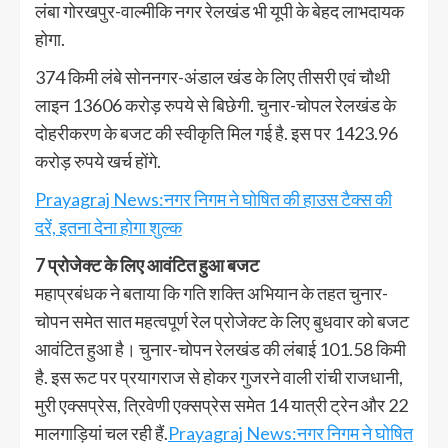
लंबा गोरखपुर-वाल्मीकि नगर रेलखंड भी यूपी के बेहद लाभदायक
होगा.
374 किमी लंबे सोननगर-अंडाल खंड के लिए तीसरी एवं चौथी
लाइन 13606 करोड़ रुपये से बिछेगी. चुनार-चोपल रेलखंड के
दोहरीकरण के बजट की स्वीकृति मिल गई है. इस पर 1423.96
करोड़ रुपये खर्च होंगे.
Prayagraj News:नगर निगम ने घोषित की हाउस टैक्स की
दरें, इतना देना होगा शुल्क
7 प्रोजेक्ट के लिए आवंटित हुआ बजट
महाप्रबंधक ने बताया कि गति शक्ति अभियान के तहत चुनार-
चोपन समेत सात महत्वपूर्ण रेल प्रोजेक्ट के लिए बुधवार को बजट
आवंटित हुआ है। चुनार-चोपन रेलखंड की लंबाई 101.58 किमी
है. इस रूट पर प्रयागराज से होकर गुजरने वाली रांची राजधानी,
मुरी एक्सप्रेस, त्रिवेणी एक्सप्रेस समेत 14 यात्री ट्रेन और 22
मालगाड़ियां चल रही हैं.
Prayagraj News:नगर निगम ने घोषित