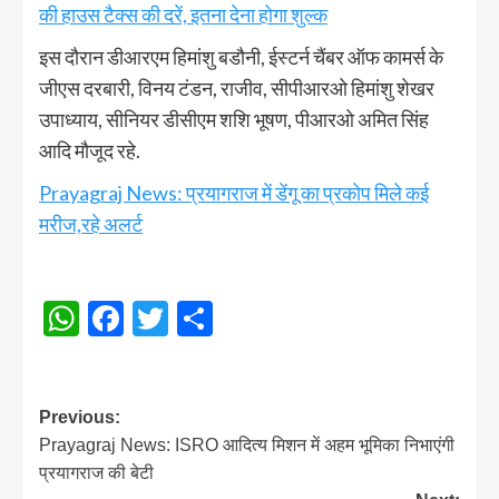
की हाउस टैक्स की दरें, इतना देना होगा शुल्क
इस दौरान डीआरएम हिमांशु बडौनी, ईस्टर्न चैंबर ऑफ कामर्स के
जीएस दरबारी, विनय टंडन, राजीव, सीपीआरओ हिमांशु शेखर
उपाध्याय, सीनियर डीसीएम शशि भूषण, पीआरओ अमित सिंह
आदि मौजूद रहे.
Prayagraj News: प्रयागराज में डेंगू का प्रकोप मिले कई
मरीज,रहे अलर्ट
WhatsApp
Facebook
Twitter
Share
Post
Previous:
Prayagraj News: ISRO आदित्य मिशन में अहम भूमिका निभाएंगी
navigation
प्रयागराज की बेटी