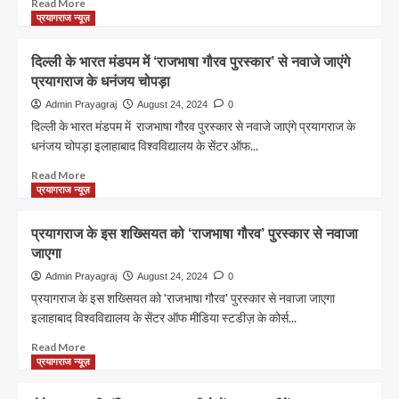
Read
Read More
पढ़ें
गौरव
more
प्रयागराज न्यूज़
ये
पुरस्कार’
about
दिलचस्प
कुंभ
दिल्ली के भारत मंडपम में ‘राजभाषा गौरव पुरस्कार’ से नवाजे जाएंगे
वाकया
का
प्रयागराज के धनंजय चोपड़ा
मेला
कहां
Admin Prayagraj
August 24, 2024
0
लगता
दिल्ली के भारत मंडपम में राजभाषा गौरव पुरस्कार से नवाजे जाएंगे प्रयागराज के
है?
धनंजय चोपड़ा इलाहाबाद विश्वविद्यालय के सेंटर ऑफ...
|
kumbh
Read
Read More
ka
more
प्रयागराज न्यूज़
mela
about
kahan
दिल्ली
प्रयागराज के इस शख्सियत को ‘राजभाषा गौरव’ पुरस्कार से नवाजा
lagta
के
जाएगा
hai
भारत
मंडपम
Admin Prayagraj
August 24, 2024
0
में ‘राजभाषा
प्रयागराज के इस शख्सियत को 'राजभाषा गौरव' पुरस्कार से नवाजा जाएगा
गौरव
इलाहाबाद विश्वविद्यालय के सेंटर ऑफ मीडिया स्टडीज़ के कोर्स...
पुरस्कार’
से
Read
Read More
नवाजे
more
प्रयागराज न्यूज़
जाएंगे
about
प्रयागराज
प्रयागराज