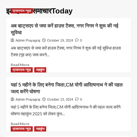
इलाहाबाद समाचारToday
प्रयागराज न्यूज़
अब व्हाट्सएप से जमा करें हाउस टैक्‍स, नगर निगम ने शुरू की नई
सुविधा
Admin Prayagraj
October 19, 2024
0
अब व्हाट्सएप से जमा करें हाउस टैक्‍स, नगर निगम ने शुरू की नई सुविधा हाउस
टैक्स (गृह कर) जमा करने...
Read
Read More
more
प्रयागराज न्यूज़
महाकुंभ
about
अब
यहां 5 महीने के लिए बनेगा जिला,CM योगी आदित्यनाथ ने की पहल
व्हाट्सएप
जल्द करेंगे घोषणा
से
जमा
Admin Prayagraj
October 13, 2024
0
करें
यहां 5 महीने के लिए बनेगा जिला,CM योगी आदित्यनाथ ने की पहल जल्द करेंगे
हाउस
घोषणा महाकुंभ 2025 को लेकर कुंभ...
टैक्‍स,
नगर
Read
Read More
निगम
more
प्रयागराज न्यूज़
महाकुंभ
ने
about