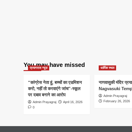
You may have missed
प्रयागराज न्यूज़
धार्मिक स्थल
“कांग्रेस नेता हूं, बच्चों का एडमिशन
नागवासुकी मंदिर प्र
करो, नहीं तो करवाएंगे जांच”-स्कूल
Nagvasuki Temp
पर दबाव बनाने का आरोप
Admin Prayagraj
February 26, 2026
Admin Prayagraj
April 16, 2026
0