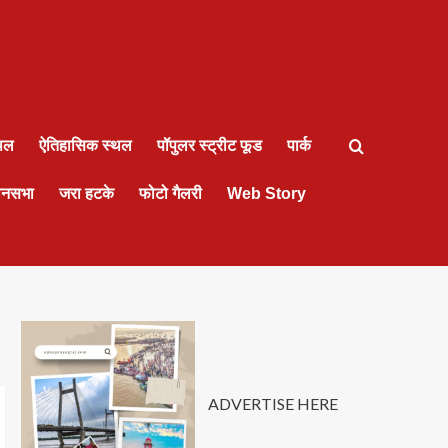
्थल
ऐतिहासिक स्थल
पॉपुलर स्ट्रीट फूड
पार्क
ानसभा
जरा हटके
फोटो गैलरी
Web Story
ADVERTISE HERE