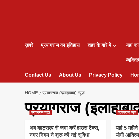
ख़बरें
प्रयागराज का इतिहास
शहर के बारे में
यहां क
व्यक्तित्
Contact Us
About Us
Privacy Policy
Ho
HOME
प्रयागराज (इलाहाबाद) न्यूज़
प्रयागराज (इलाहाबाद)
प्रयागराज न्यूज़
प्रयागराज न्यूज़
अब व्हाट्सएप से जमा करें हाउस टैक्‍स,
यहां 5 महीन
नगर निगम ने शुरू की नई सुविधा
योगी आदित्