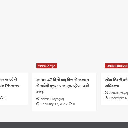
प्रयागराज न्यूज़
Uncategorize
यागराज फोटो
लगभग 47 दिनों बाद फिर से जंक्शन
रमेश तिवारी बने
le Photos
से चलेगी प्रयागराज एक्सप्रेस, जानें
अधिवक्ता
वजह
Admin Prayag
0
December 4,
Admin Prayagraj
February 17, 2026
0