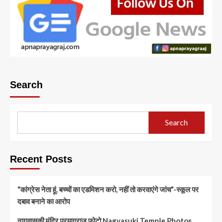
Search
Search
Recent Posts
“कांग्रेस नेता हूं, बच्चों का एडमिशन करो, नहीं तो करवाएंगे जांच”-स्कूल पर
दबाव बनाने का आरोप
नागवासुकी मंदिर प्रयागराज फोटो Nagvasuki Temple Photos