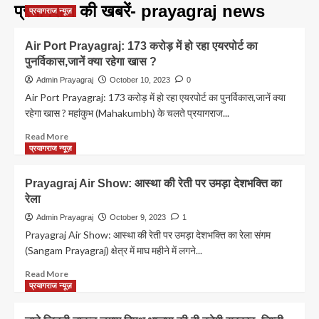
प्रयागराज की खबरें- prayagraj news
प्रयागराज न्यूज़
Air Port Prayagraj: 173 करोड़ में हो रहा एयरपोर्ट का
पुनर्विकास,जानें क्या रहेगा खास ?
Admin Prayagraj
October 10, 2023
0
Air Port Prayagraj: 173 करोड़ में हो रहा एयरपोर्ट का पुनर्विकास,जानें क्या
रहेगा खास ? महांकुभ (Mahakumbh) के चलते प्रयागराज...
Read
Read More
more
प्रयागराज न्यूज़
about
Air
Prayagraj Air Show: आस्था की रेती पर उमड़ा देशभक्ति का
Port
रेला
Prayagraj:
173
Admin Prayagraj
October 9, 2023
1
करोड़
Prayagraj Air Show: आस्था की रेती पर उमड़ा देशभक्ति का रेला संगम
में
(Sangam Prayagraj) क्षेत्र में माघ महीने में लगने...
हो
रहा
Read
Read More
एयरपोर्ट
more
प्रयागराज न्यूज़
का
about
पुनर्विकास,जानें
Prayagraj