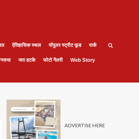
्थल
ऐतिहासिक स्थल
पॉपुलर स्ट्रीट फूड
पार्क
ानसभा
जरा हटके
फोटो गैलरी
Web Story
ADVERTISE HERE