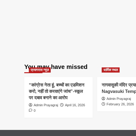
You may have missed
प्रयागराज न्यूज़
धार्मिक स्थल
“कांग्रेस नेता हूं, बच्चों का एडमिशन
नागवासुकी मंदिर प्र
करो, नहीं तो करवाएंगे जांच”-स्कूल
Nagvasuki Temp
पर दबाव बनाने का आरोप
Admin Prayagraj
February 26, 2026
Admin Prayagraj
April 16, 2026
0