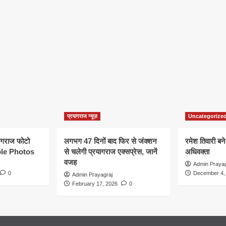
प्रयागराज न्यूज़
Uncategorize
यागराज फोटो
लगभग 47 दिनों बाद फिर से जंक्शन
रमेश तिवारी बने
le Photos
से चलेगी प्रयागराज एक्सप्रेस, जानें
अधिवक्ता
वजह
Admin Prayag
0
December 4,
Admin Prayagraj
February 17, 2026
0