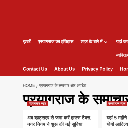
ख़बरें
प्रयागराज का इतिहास
शहर के बारे में
यहां क
व्यक्तित्
Contact Us
About Us
Privacy Policy
Ho
HOME
प्रयागराज के समाचार और अपडेट
प्रयागराज के समाच
प्रयागराज न्यूज़
प्रयागराज न्यूज़
अब व्हाट्सएप से जमा करें हाउस टैक्‍स,
यहां 5 महीन
नगर निगम ने शुरू की नई सुविधा
योगी आदित्