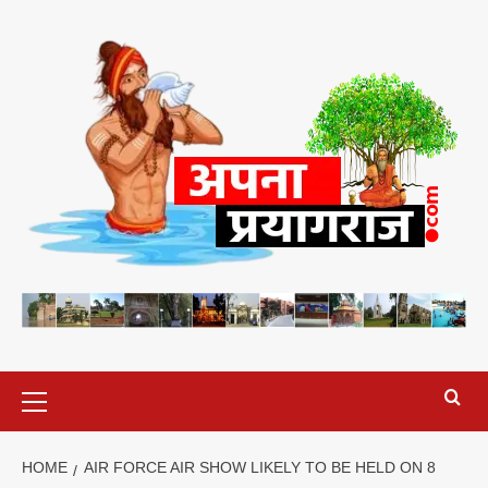
Skip
to
content
Primary
Menu
HOME
AIR FORCE AIR SHOW LIKELY TO BE HELD ON 8