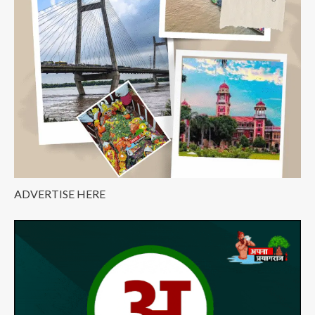
संगम
में
होगा
एयर
शो
ADVERTISE HERE