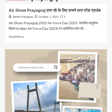
Air Show Prayagraj:एयर शो के लिए सजने लगा परेड ग्राउंड
Admin Prayagraj
October 1, 2023
0
Air Show Prayagraj 2023 Air Force Day 2023: भारतीय वायुसेना
दिवस (Indian Air Force Day 2023) पर आयोजित एयर शो...
Read
Read More
more
about
Air
Show
Prayagraj:एयर
शो
के
लिए
सजने
लगा
परेड
ग्राउंड