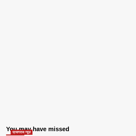
You may have missed
प्रयागराज न्यूज़