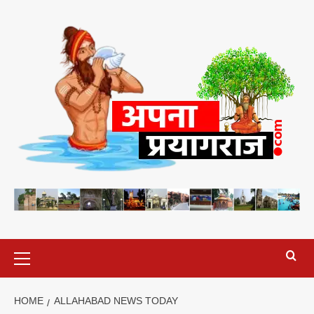
Skip
to
content
Primary
Menu
HOME
ALLAHABAD NEWS TODAY