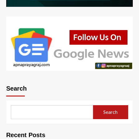
Search
Search
Recent Posts