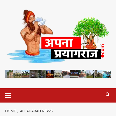
Skip
to
content
Primary
Menu
HOME
ALLAHABAD NEWS