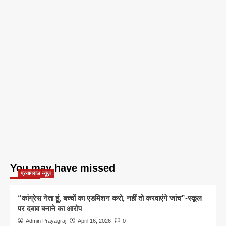
You may have missed
प्रयागराज न्यूज़
“कांग्रेस नेता हूं, बच्चों का एडमिशन करो, नहीं तो करवाएंगे जांच”-स्कूल
पर दबाव बनाने का आरोप
Admin Prayagraj
April 16, 2026
0