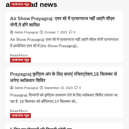
allahabad news
प्रयागराज न्यूज़
Air Show Prayagraj: एयर शो में प्रयागराज नहीं आएंगे सीएम
योगी,ये होंगे शामिल
Admin Prayagraj
October 7, 2023
0
Air Show Prayagraj: एयर शो में प्रयागराज नहीं आएंगे सीएम योगी प्रयागराज
में आयोजित एयर शो में (Air Show Prayagraj)...
Read
Read More
more
प्रयागराज न्यूज़
about
Air
Prayagraj:कृत्रिम अंग के लिए कराएं रजिस्ट्रेशन,18 सितम्बर से
Show
लगेगा ब्लॉकवार शिविर
Prayagraj:
एयर
Admin Prayagraj
September 15, 2023
0
शो
Prayagraj: दिव्यांगों को कृत्रिम उपकरण देने के लिए ब्लॉकवार शिविर लगाया जा
में
रहा है. 18 सितम्बर को कौंधियारा,19 सितम्बर को...
प्रयागराज
नहीं
Read
Read More
आएंगे
more
प्रयागराज न्यूज़
सीएम
about
योगी,ये
Prayagraj:कृत्रिम