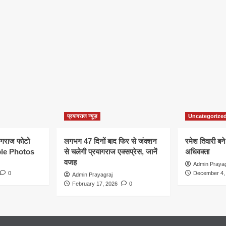
प्रयागराज न्यूज़
Uncategorize
यागराज फोटो
लगभग 47 दिनों बाद फिर से जंक्शन
रमेश तिवारी बने
le Photos
से चलेगी प्रयागराज एक्सप्रेस, जानें
अधिवक्ता
वजह
Admin Prayag
0
December 4,
Admin Prayagraj
February 17, 2026
0