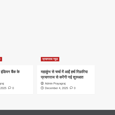
d
प्रयागराज न्यूज़
 इंडियन बैंक के
महाकुंभ से चर्चा में आईं हर्षा रिछारिया
प्रयागराज से करेंगी नई शुरुआत
raj
Admin Prayagraj
 2025
0
December 4, 2025
0