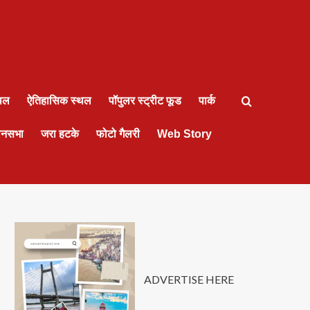
्थल
ऐतिहासिक स्थल
पॉपुलर स्ट्रीट फूड
पार्क
ानसभा
जरा हटके
फोटो गैलरी
Web Story
ADVERTISE HERE