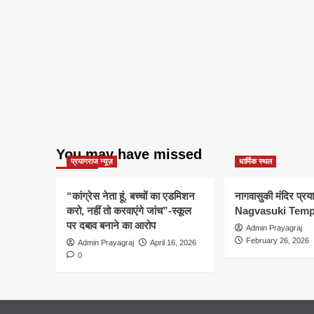
You may have missed
प्रयागराज न्यूज़
धार्मिक स्थल
“कांग्रेस नेता हूं, बच्चों का एडमिशन
नागवासुकी मंदिर प्र
करो, नहीं तो करवाएंगे जांच”-स्कूल
Nagvasuki Temp
पर दबाव बनाने का आरोप
Admin Prayagraj
February 26, 2026
Admin Prayagraj
April 16, 2026
0